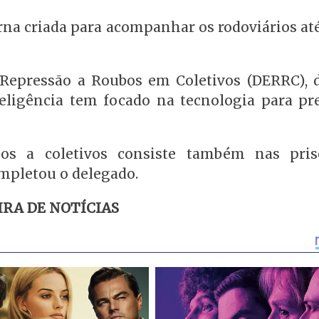
rna criada para acompanhar os rodoviários at
e Repressão a Roubos em Coletivos (DERRC), 
teligência tem focado na tecnologia para pr
bos a coletivos consiste também nas pri
ompletou o delegado.
RA DE NOTÍCIAS