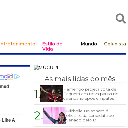
Entretenimento
Estilo de
Mundo
Colunista
Vida
As mais lidas do mês
1.
Flamengo projeta volta de
Paquetá em nova pausa no
calendário após empates
2.
Michelle Bolsonaro é
oficializada candidata ao
Senado pelo DF