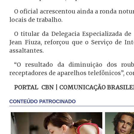
O oficial acrescentou ainda a ronda notu
locais de trabalho.
O titular da Delegacia Especializada d
Jean Fiuza, reforçou que o Serviço de In
assaltantes.
“O resultado da diminuição dos rou
receptadores de aparelhos telefônicos”, c
PORTAL CBN | COMUNICAÇÃO BRASILEI