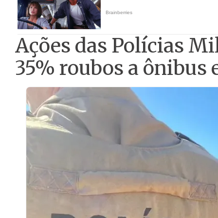
Ações das Polícias Mi
35% roubos a ônibus 