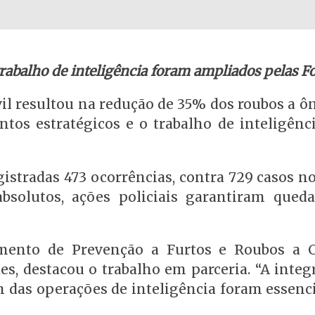
rabalho de inteligência foram ampliados pelas Fo
ivil resultou na redução de 35% dos roubos a 
tos estratégicos e o trabalho de inteligênc
egistradas 473 ocorrências, contra 729 casos
solutos, ações policiais garantiram qued
mento de Prevenção a Furtos e Roubos a C
s, destacou o trabalho em parceria. “A integr
m das operações de inteligência foram essenc