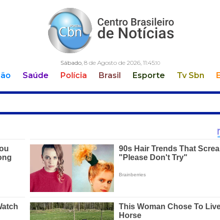
Sábado
, 8 de Agosto de 2026,
11:45:
11
ção
Saúde
Polícia
Brasil
Esporte
Tv Sbn