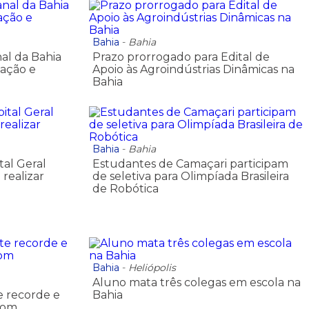
Bahia
-
Bahia
nal da Bahia
Prazo prorrogado para Edital de
vação e
Apoio às Agroindústrias Dinâmicas na
Bahia
Bahia
-
Bahia
al Geral
Estudantes de Camaçari participam
realizar
de seletiva para Olimpíada Brasileira
de Robótica
Bahia
-
Heliópolis
Aluno mata três colegas em escola na
e recorde e
Bahia
 com