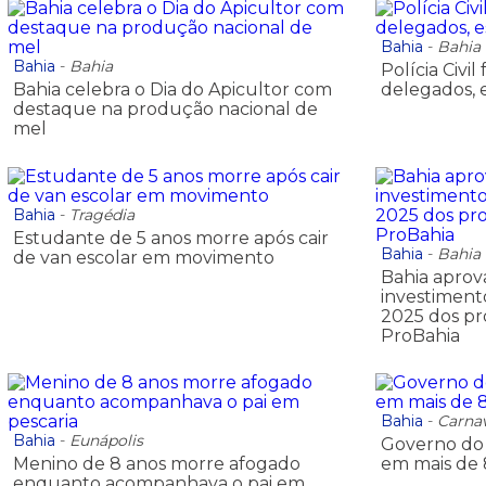
Bahia
-
Bahia
Bahia
-
Bahia
Polícia Civi
Bahia celebra o Dia do Apicultor com
delegados, e
destaque na produção nacional de
mel
Bahia
-
Tragédia
Estudante de 5 anos morre após cair
Bahia
-
Bahia
de van escolar em movimento
Bahia aprov
investiment
2025 dos p
ProBahia
Bahia
-
Carna
Bahia
-
Eunápolis
Governo do 
Menino de 8 anos morre afogado
em mais de 
enquanto acompanhava o pai em