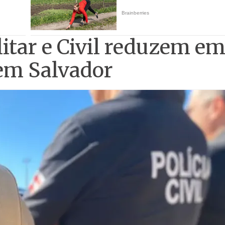
litar e Civil reduzem e
em Salvador