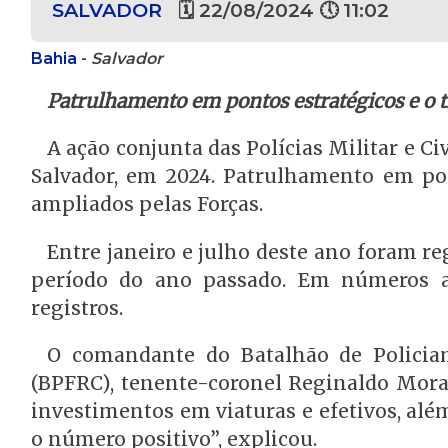
SALVADOR
🗓 22/08/2024 🕔 11:02
Bahia
-
Salvador
Patrulhamento em pontos estratégicos e o t
A ação conjunta das Polícias Militar e C
Salvador, em 2024. Patrulhamento em pon
ampliados pelas Forças.
Entre janeiro e julho deste ano foram r
período do ano passado. Em números ab
registros.
O comandante do Batalhão de Policia
(BPFRC), tenente-coronel Reginaldo Morae
investimentos em viaturas e efetivos, alé
o número positivo”, explicou.