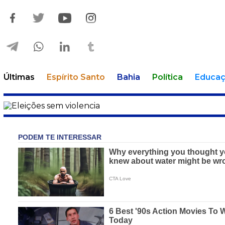
Últimas
Espírito Santo
Bahia
Política
Educa