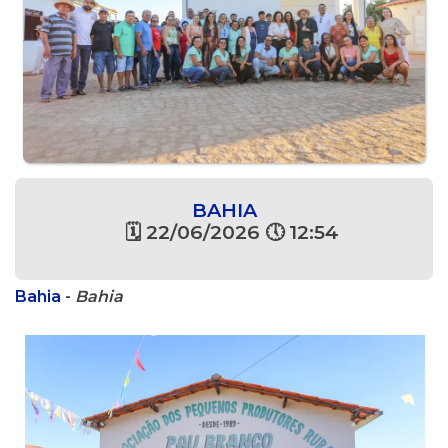
BAHIA
🗓 22/06/2026 🕔 12:54
Bahia
-
Bahia