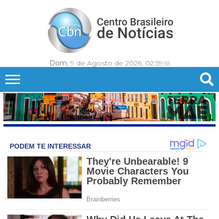
Dom
, 9 de Agosto de 2026,
02:59:
57