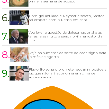
primeira semana de agosto
6.
Com gol anulado e Neymar discreto, Santos
só empata com o Remo em casa
7.
Vou levar a questão da defesa nacional e as
terras raras muito a sério no 4º mandato, diz
Lula
8.
Veja os números da sorte de cada signo para
o mês de agosto
9.
Flávio Bolsonaro promete reduzir impostos e
diz que não fará economia em cima de
aposentados