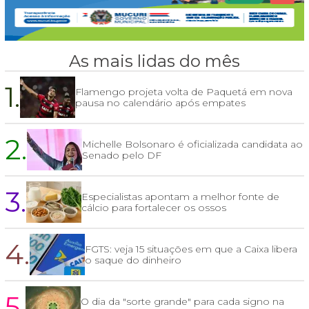
As mais lidas do mês
1.
Flamengo projeta volta de Paquetá em nova
pausa no calendário após empates
2.
Michelle Bolsonaro é oficializada candidata ao
Senado pelo DF
3.
Especialistas apontam a melhor fonte de
cálcio para fortalecer os ossos
4.
FGTS: veja 15 situações em que a Caixa libera
o saque do dinheiro
5.
O dia da "sorte grande" para cada signo na