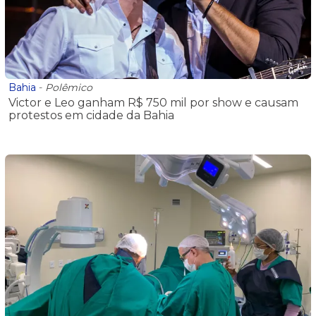
Bahia
-
Polêmico
Victor e Leo ganham R$ 750 mil por show e causam
protestos em cidade da Bahia