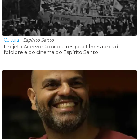
Cultura
-
Espírito Santo
Projeto Acervo Capixaba resgata filmes raros do
folclore e do cinema do Espírito Santo