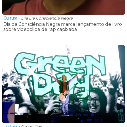
Cultura
-
Dia Da Consciência Negra
Dia da Consciência Negra marca lançamento de livro
sobre videoclipe de rap capixaba
Cultura
-
Green Day