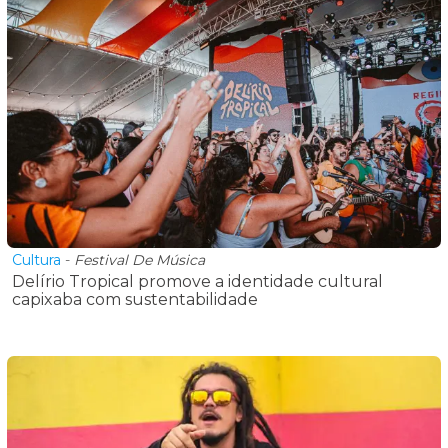
Cultura
-
Festival De Música
Delírio Tropical promove a identidade cultural
capixaba com sustentabilidade