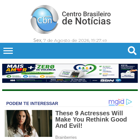
Sex
, 7 de Agosto de 2026,
19:27:
52