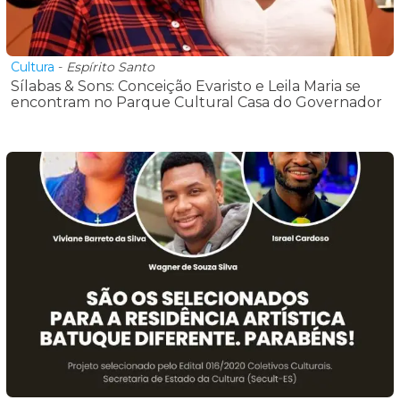
Cultura
-
Espírito Santo
Sílabas & Sons: Conceição Evaristo e Leila Maria se
encontram no Parque Cultural Casa do Governador