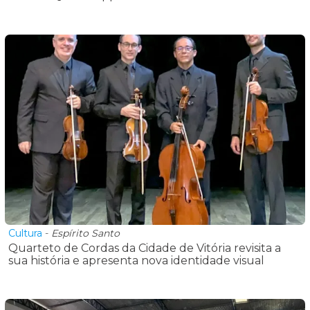
Cultura
-
Espírito Santo
Quarteto de Cordas da Cidade de Vitória revisita a
sua história e apresenta nova identidade visual