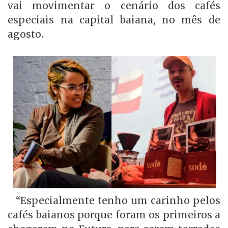
vai movimentar o cenário dos cafés
especiais na capital baiana, no mês de
agosto.
“Especialmente tenho um carinho pelos
cafés baianos porque foram os primeiros a