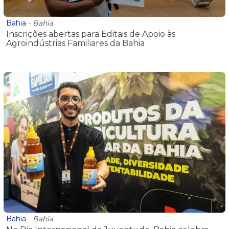
Bahia
-
Bahia
Inscrições abertas para Editais de Apoio às
Agroindústrias Familiares da Bahia
Bahia
-
Bahia