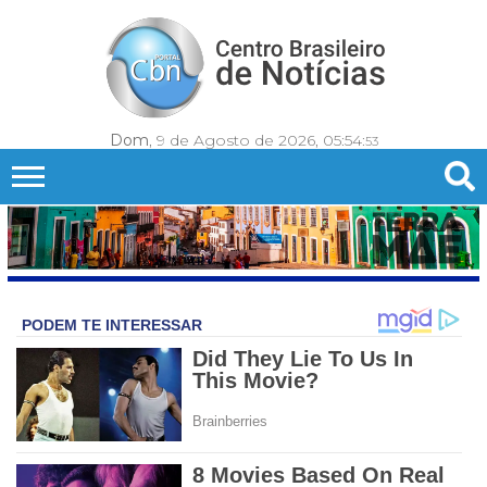
Dom
, 9 de Agosto de 2026,
05:54:
56