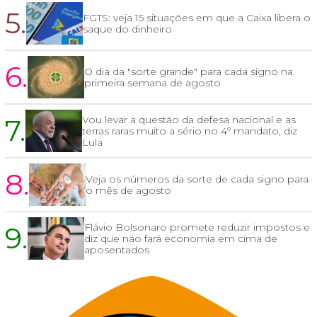
5.
FGTS: veja 15 situações em que a Caixa libera o
saque do dinheiro
6.
O dia da "sorte grande" para cada signo na
primeira semana de agosto
7.
Vou levar a questão da defesa nacional e as
terras raras muito a sério no 4º mandato, diz
Lula
8.
Veja os números da sorte de cada signo para
o mês de agosto
9.
Flávio Bolsonaro promete reduzir impostos e
diz que não fará economia em cima de
aposentados