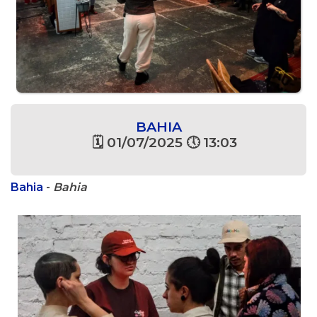
BAHIA
🗓 01/07/2025 🕔 13:03
Bahia
-
Bahia