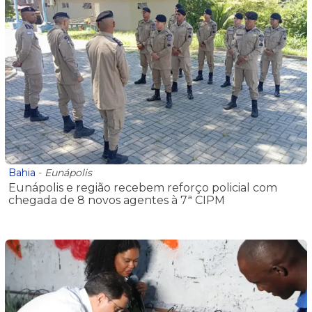
Bahia
-
Eunápolis
Eunápolis e região recebem reforço policial com
chegada de 8 novos agentes à 7ª CIPM