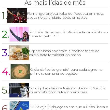
As mais lidas do mês
1.
Flamengo projeta volta de Paquetá em nova
pausa no calendário após empates
2.
Michelle Bolsonaro é oficializada candidata ao
Senado pelo DF
3.
Especialistas apontam a melhor fonte de
cálcio para fortalecer os ossos
4.
O dia da "sorte grande" para cada signo na
primeira semana de agosto
5.
Com gol anulado e Neymar discreto, Santos
só empata com o Remo em casa
6.
FGTS: veja 15 situações em que a Caixa libera o