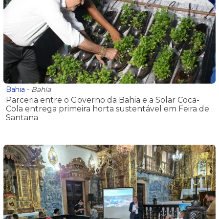
Bahia
-
Bahia
Parceria entre o Governo da Bahia e a Solar Coca-
Cola entrega primeira horta sustentável em Feira de
Santana