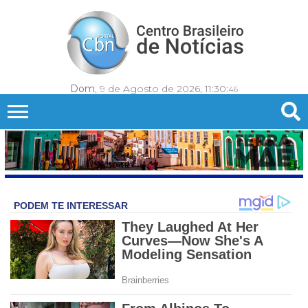
Dom
, 9 de Agosto de 2026,
11:30:
49