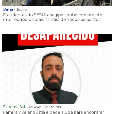
Bahia
-
Bahia
Estudantes do SESI Itapagipe conhecem projeto
que recupera corais na Baía de Todos-os-Santos
Extremo Sul
-
Teixeira De Freitas
Família vive angústia e pede ajuda para encontrar