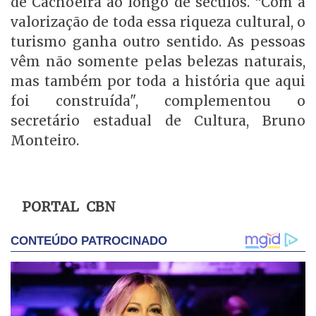
de Cachoeira ao longo de séculos. “Com a
valorização de toda essa riqueza cultural, o
turismo ganha outro sentido. As pessoas
vêm não somente pelas belezas naturais,
mas também por toda a história que aqui
foi construída", complementou o
secretário estadual de Cultura, Bruno
Monteiro.
PORTAL CBN