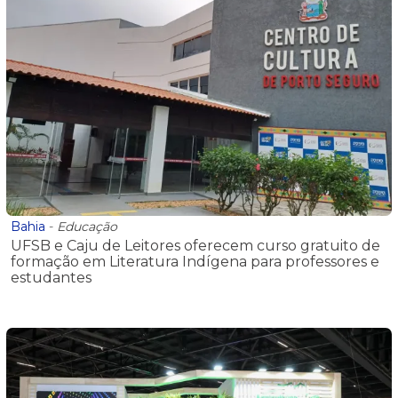
Bahia
-
Educação
UFSB e Caju de Leitores oferecem curso gratuito de
formação em Literatura Indígena para professores e
estudantes