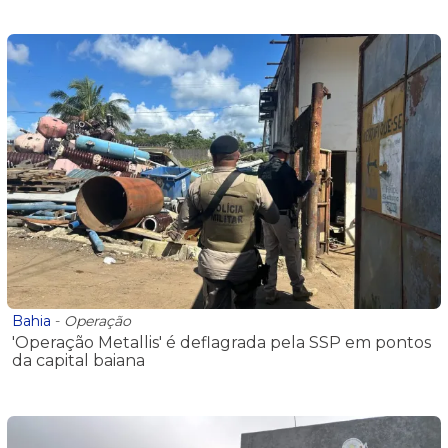
Bahia
-
Operação
'Operação Metallis' é deflagrada pela SSP em pontos
da capital baiana