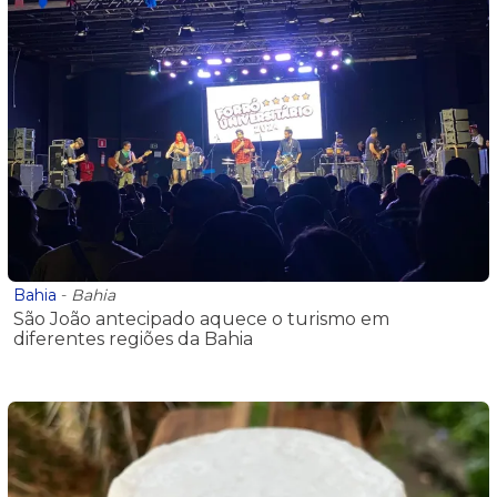
Bahia
-
Bahia
São João antecipado aquece o turismo em
diferentes regiões da Bahia