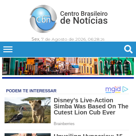
Sex
, 7 de Agosto de 2026,
06:28:
28