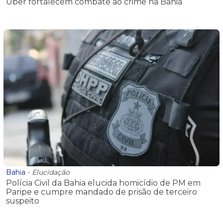
Uber fortalecem combate ao crime na Bahia
Bahia
-
Elucidação
Polícia Civil da Bahia elucida homicídio de PM em
Paripe e cumpre mandado de prisão de terceiro
suspeito