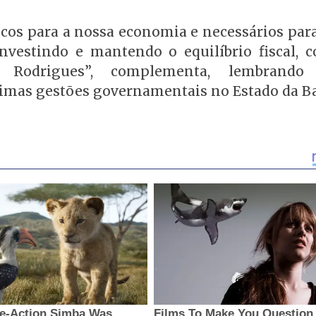
icos para a nossa economia e necessários par
investindo e mantendo o equilíbrio fiscal, 
o Rodrigues”, complementa, lembrand
ltimas gestões governamentais no Estado da B