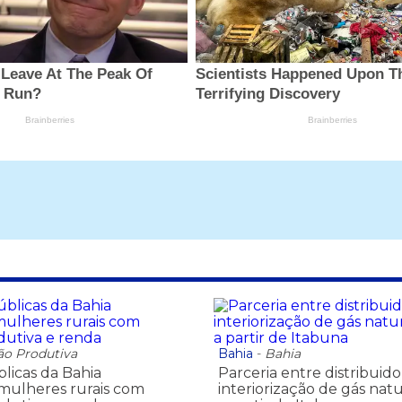
ão Produtiva
Bahia
-
Bahia
blicas da Bahia
Parceria entre distribuid
mulheres rurais com
interiorização de gás natu