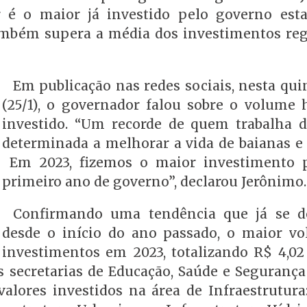
r é o maior já investido pelo governo est
também supera a média dos investimentos reg
Em publicação nas redes sociais, nesta qui
(25/1), o governador falou sobre o volume h
investido. “Um recorde de quem trabalha 
determinada a melhorar a vida de baianas e 
Em 2023, fizemos o maior investimento 
primeiro ano de governo”, declarou Jerônimo
Confirmando uma tendência que já se d
desde o início do ano passado, o maior v
investimentos em 2023, totalizando R$ 4,02 
as secretarias de Educação, Saúde e Segurança
lores investidos na área de Infraestrutura: