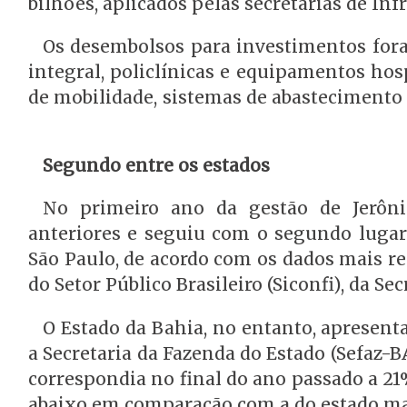
bilhões, aplicados pelas secretarias de In
Os desembolsos para investimentos fora
integral, policlínicas e equipamentos hos
de mobilidade, sistemas de abastecimento 
Segundo entre os estados
No primeiro ano da gestão de Jerôn
anteriores e seguiu com o segundo lugar
São Paulo, de acordo com os dados mais r
do Setor Público Brasileiro (Siconfi), da S
O Estado da Bahia, no entanto, apresen
a Secretaria da Fazenda do Estado (Sefaz-B
correspondia no final do ano passado a 2
abaixo em comparação com a do estado mai