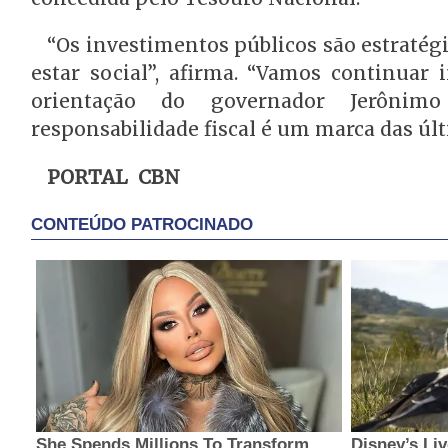
“Os investimentos públicos são estratég
estar social”, afirma. “Vamos continuar 
orientação do governador Jerônim
responsabilidade fiscal é um marca das ú
PORTAL CBN