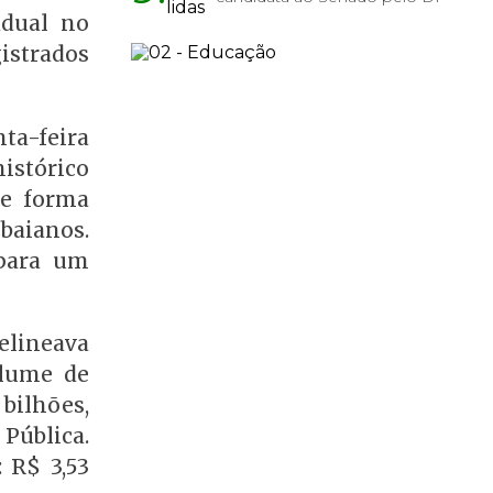
adual no
istrados
nta-feira
istórico
de forma
baianos.
para um
.
elineava
olume de
bilhões,
 Pública.
 R$ 3,53