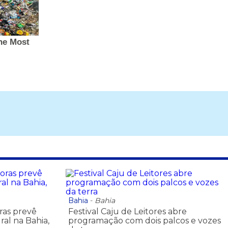
Bahia
-
Bahia
oras prevê
Festival Caju de Leitores abre
ral na Bahia,
programação com dois palcos e vozes