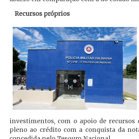
Recursos próprios
investimentos, com o apoio de recursos 
pleno ao crédito com a conquista da n
concedida pelo Tesouro Nacional.