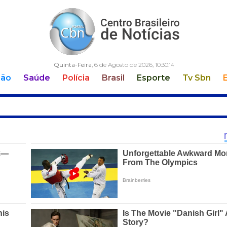
Quinta-Feira
, 6 de Agosto de 2026,
10:30:
15
ção
Saúde
Polícia
Brasil
Esporte
Tv Sbn