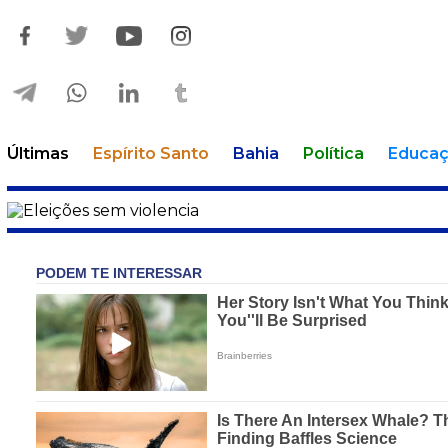
Últimas
Espírito Santo
Bahia
Política
Educa