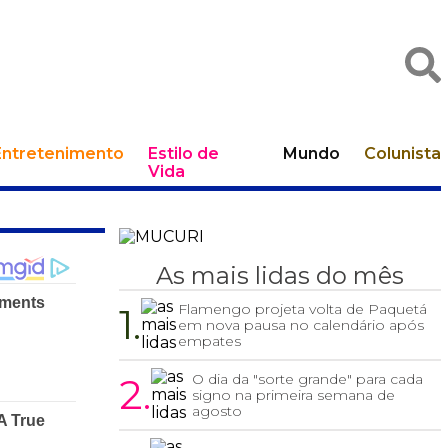
Entretenimento
Estilo de
Mundo
Colunista
Vida
As mais lidas do mês
1.
Flamengo projeta volta de Paquetá
em nova pausa no calendário após
empates
2.
O dia da "sorte grande" para cada
signo na primeira semana de
agosto