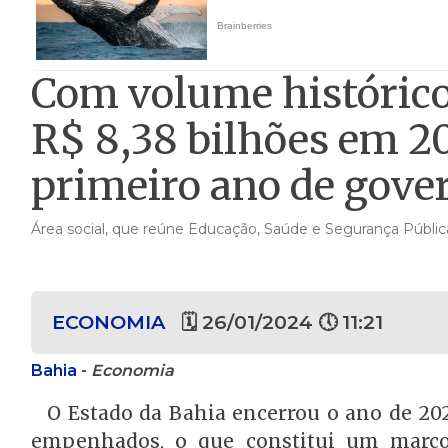
Com volume histórico
R$ 8,38 bilhões em 2
primeiro ano de gove
Área social, que reúne Educação, Saúde e Segurança Pública
ECONOMIA
🗓 26/01/2024 🕔 11:21
Bahia
-
Economia
O Estado da Bahia encerrou o ano de 20
empenhados, o que constitui um marco 