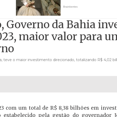
, Governo da Bahia inv
023, maior valor para u
rno
, teve o maior investimento direcionado, totalizando R$ 4,02 bi
23 com um total de R$ 8,38 bilhões em inves
estabelecido pela gestão do governador 