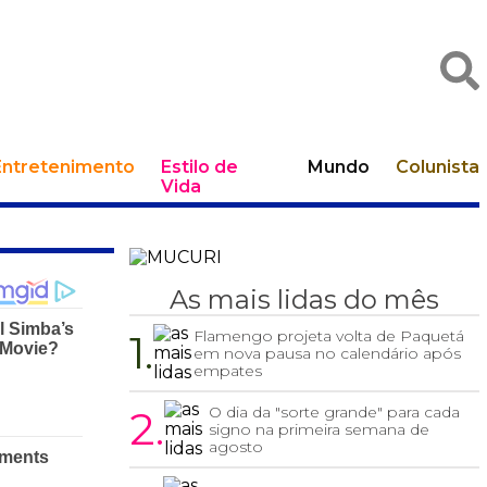
Entretenimento
Estilo de
Mundo
Colunista
Vida
As mais lidas do mês
1.
Flamengo projeta volta de Paquetá
em nova pausa no calendário após
empates
2.
O dia da "sorte grande" para cada
signo na primeira semana de
agosto