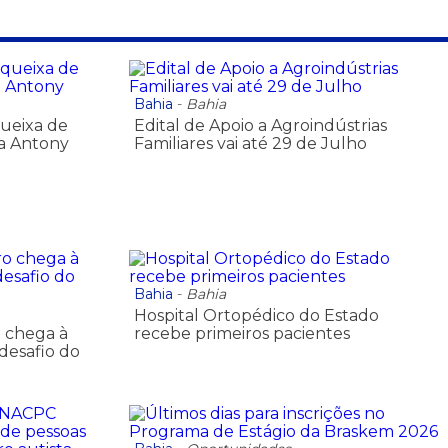
Bahia
-
Bahia
queixa de
Edital de Apoio a Agroindústrias
ra Antony
Familiares vai até 29 de Julho
Bahia
-
Bahia
Hospital Ortopédico do Estado
 chega à
recebe primeiros pacientes
desafio do