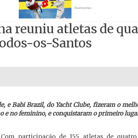
a reuniu atletas de qua
Todos-os-Santos
le, e Babi Brazil, do Yacht Clube, fizeram o mel
 e no feminino, e conquistaram o primeiro lugar
Com participação de 155 atletas de quatro