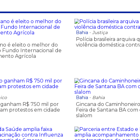
Bahia
-
Justiça
Polícia brasileira arquiva 
no é eleito o melhor do
violência doméstica cont
 Fundo Internacional de
mento Agrícola
ico
Bahia
-
Bahia
o ganham R$ 750 mil por
Gincana do Caminhoneiro
am protestos em cidade
Feira de Santana BA com 
slalom