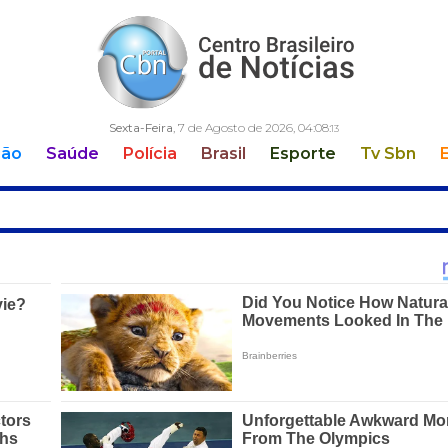
Sexta-Feira
, 7 de Agosto de 2026,
04:08:
14
ção
Saúde
Polícia
Brasil
Esporte
Tv Sbn