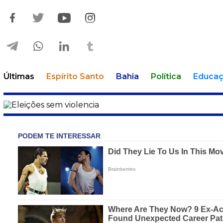
Últimas
Espírito Santo
Bahia
Política
Educa