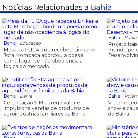
Notícias Relacionadas a
Bahia
Bahia
-
Bahia
Bahia
-
Educação
Projeto baia
Mesa da FLICA que recebeu Liniker e
mundo pelo
Jota Mombaça abordou a poesia
Desenvolvi
como lugar de não obediência à
lógica do mercado
Bahia
-
Bahia
Bahia
-
Polêm
Certificação SIM agrega valor e
Victor e Le
impulsiona vendas de produtos de
show e caus
agroindústrias familiares da Bahia
da Bahia