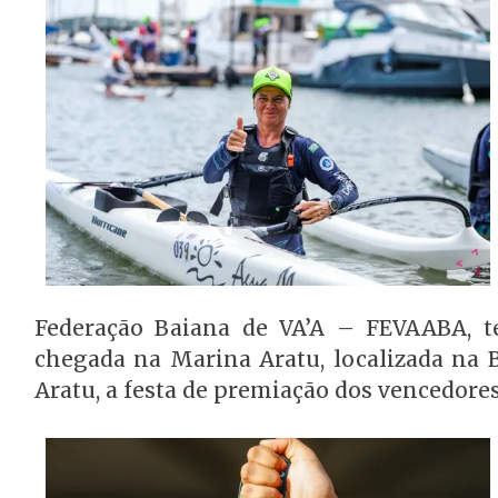
Federação Baiana de VA’A – FEVAABA, t
chegada na Marina Aratu, localizada na 
Aratu, a festa de premiação dos vencedore