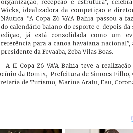
organização, recepção e estrutura”, celebr
Wicks, idealizadora da competição e direto
Náutica. “A Copa Z6 VA’A Bahia passou a faz
do calendário baiano do esporte e, depois da
edição, já está consolidada como um ev
referência para a canoa havaiana nacional”, 
presidente da Fevaaba, Zeba Vilas Boas.
A II Copa Z6 VA’A Bahia teve a realização 
cínio da Bomix, Prefeitura de Simões Filho,
retaria de Turismo, Marina Aratu, Eau, Coron