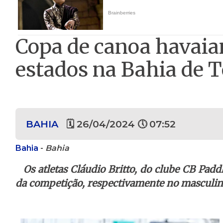
Copa de canoa havaian
estados na Bahia de 
BAHIA
🗓 26/04/2024 🕔 07:52
Bahia
-
Bahia
Os atletas Cláudio Britto, do clube CB Padd
da competição, respectivamente no masculino