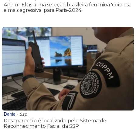
Arthur Elias arma seleção brasileira feminina 'corajosa
e mais agressiva' para Paris-2024
Bahia
-
Ssp
Desaparecido é localizado pelo Sistema de
Reconhecimento Facial da SSP