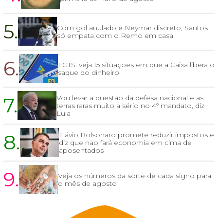
5.
Com gol anulado e Neymar discreto, Santos
só empata com o Remo em casa
6.
FGTS: veja 15 situações em que a Caixa libera o
saque do dinheiro
7.
Vou levar a questão da defesa nacional e as
terras raras muito a sério no 4º mandato, diz
Lula
8.
Flávio Bolsonaro promete reduzir impostos e
diz que não fará economia em cima de
aposentados
9.
Veja os números da sorte de cada signo para
o mês de agosto