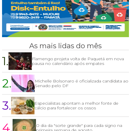
As mais lidas do mês
1.
Flamengo projeta volta de Paquetá em nova
pausa no calendário após empates
2.
Michelle Bolsonaro é oficializada candidata ao
Senado pelo DF
3.
Especialistas apontam a melhor fonte de
cálcio para fortalecer os ossos
4.
O dia da "sorte grande" para cada signo na
primeira semana de agosto