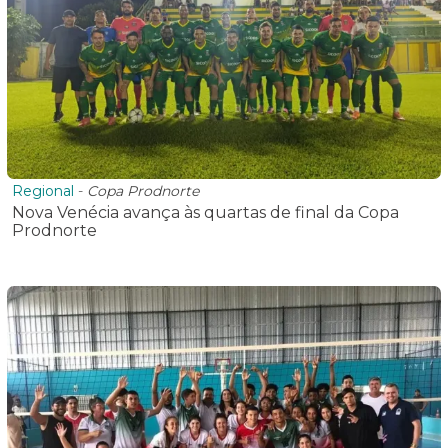
Regional
-
Copa Prodnorte
Nova Venécia avança às quartas de final da Copa
Prodnorte