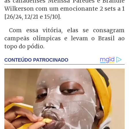
as canadenses Melissa Paredes e Brandie
Wilkerson com um emocionante 2 sets a 1
[26/24, 12/21 e 15/10].
Com essa vitória, elas se consagram
campeãs olímpicas e levam o Brasil ao
topo do pódio.