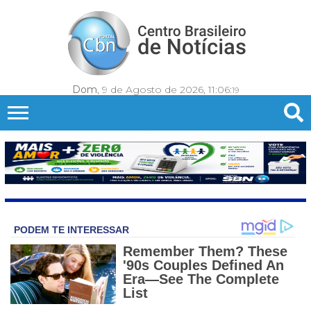
Dom
, 9 de Agosto de 2026,
11:06:
21