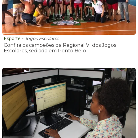
Esporte
-
Jogos Escolares
Confira os campeões da Regional VI dos Jogos
Escolares, sediada em Ponto Belo