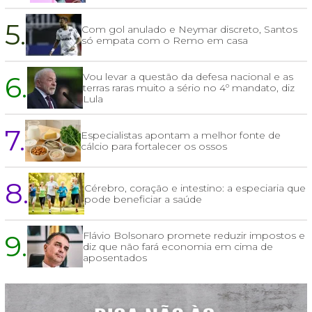
5.
Com gol anulado e Neymar discreto, Santos
só empata com o Remo em casa
6.
Vou levar a questão da defesa nacional e as
terras raras muito a sério no 4º mandato, diz
Lula
7.
Especialistas apontam a melhor fonte de
cálcio para fortalecer os ossos
8.
Cérebro, coração e intestino: a especiaria que
pode beneficiar a saúde
9.
Flávio Bolsonaro promete reduzir impostos e
diz que não fará economia em cima de
aposentados