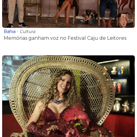
Bahia
-
Cultura
Memórias ganham voz no Festival Caju de Leitores