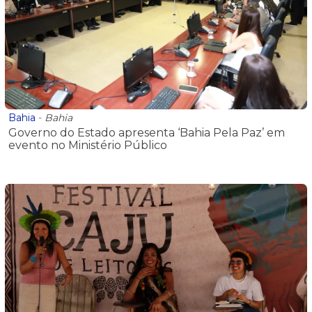
Bahia
-
Bahia
Governo do Estado apresenta ‘Bahia Pela Paz’ em
evento no Ministério Público