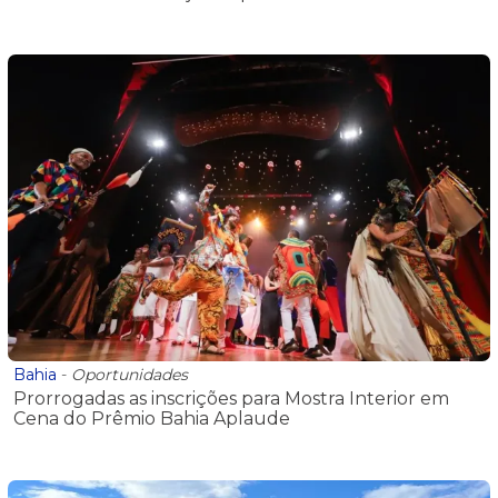
Bahia
-
Oportunidades
Prorrogadas as inscrições para Mostra Interior em
Cena do Prêmio Bahia Aplaude