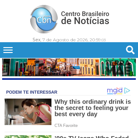
Sex
, 7 de Agosto de 2026,
20:59:
05