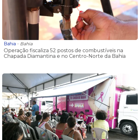
Bahia
-
Bahia
Operação fiscaliza 52 postos de combustíveis na
Chapada Diamantina e no Centro-Norte da Bahia