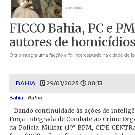
FICCO Bahia, PC e PM 
autores de homicídio
O trio integra uma facção e foi interceptado na cidade de Ip
BAHIA
🗓 29/01/2025 🕔 08:13
Bahia
-
Bahia
Dando continuidade às ações de inteligên
Força Integrada de Combate ao Crime Orga
da Polícia Militar (19° BPM, CIPE CENT