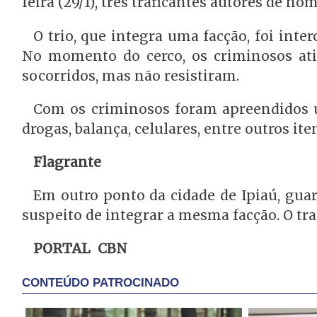
feira (29/1), três traficantes autores de ho
O trio, que integra uma facção, foi inte
No momento do cerco, os criminosos ati
socorridos, mas não resistiram.
Com os criminosos foram apreendidos um
drogas, balança, celulares, entre outros ite
Flagrante
Em outro ponto da cidade de Ipiaú, gu
suspeito de integrar a mesma facção. O tra
PORTAL CBN