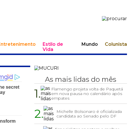
Entretenimento
Estilo de
Mundo
Colunista
Vida
As mais lidas do mês
1.
Flamengo projeta volta de Paquetá
em nova pausa no calendário após
empates
2.
Michelle Bolsonaro é oficializada
candidata ao Senado pelo DF