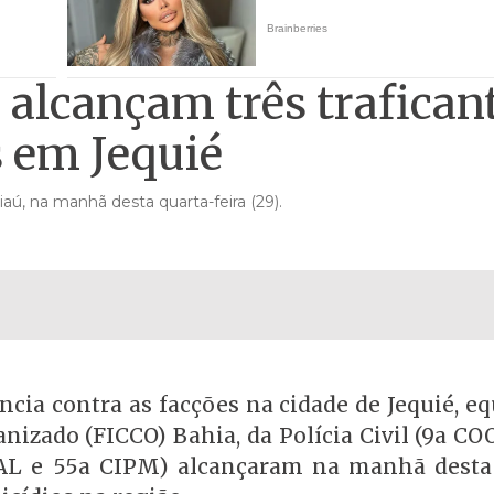
alcançam três trafican
s em Jequié
iaú, na manhã desta quarta-feira (29).
cia contra as facções na cidade de Jequié, e
nizado (FICCO) Bahia, da Polícia Civil (9a CO
RAL e 55a CIPM) alcançaram na manhã desta