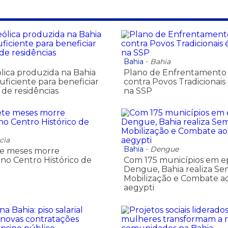
Bahia
-
Bahia
ólica produzida na Bahia
Plano de Enfrentamento à
uficiente para beneficiar
contra Povos Tradicionais
 de residências
na SSP
cia
Bahia
-
Dengue
te meses morre
no Centro Histórico de
Com 175 municípios em e
Dengue, Bahia realiza S
Mobilização e Combate a
aegypti