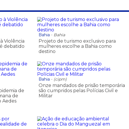
Bahia
-
Bahia
 Violência
Projeto de turismo exclusivo para
 é debatido
mulheres escolhe a Bahia como
destino
Bahia
-
(cipm)
Onze mandados de prisão temporária
pidemia de
são cumpridos pelas Polícias Civil e
emana de
Militar
o Aedes