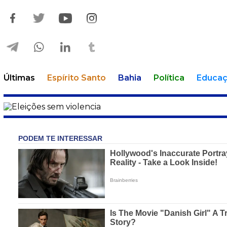
Últimas
Espírito Santo
Bahia
Política
Educa