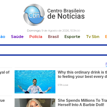
Domingo
, 9 de Agosto de 2026,
10:34:
01
ção
Saúde
Polícia
Brasil
Esporte
Tv Sbn