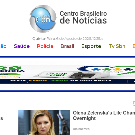
Quinta-Feira
, 6 de Agosto de 2026,
12:35:
18
ção
Saúde
Polícia
Brasil
Esporte
Tv Sbn