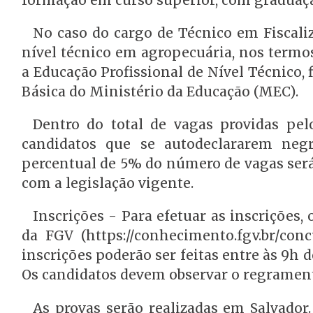
No caso do cargo de Técnico em Fiscali
nível técnico em agropecuária, nos termos
a Educação Profissional de Nível Técnico
Básica do Ministério da Educação (MEC).
Dentro do total de vagas providas pel
candidatos que se autodeclararem neg
percentual de 5% do número de vagas será
com a legislação vigente.
Inscrições - Para efetuar as inscrições,
da FGV (https://conhecimento.fgv.br/con
inscrições poderão ser feitas entre às 9h do
Os candidatos devem observar o regramento
As provas serão realizadas em Salvador.