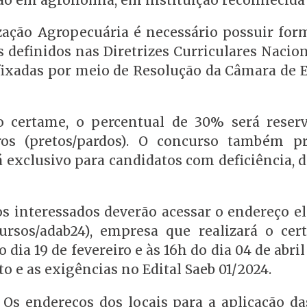
zação Agropecuária é necessário possuir for
 definidos nas Diretrizes Curriculares Nacio
, fixadas por meio de Resolução da Câmara de 
o certame, o percentual de 30% será reser
ros (pretos/pardos). O concurso também 
 exclusivo para candidatos com deficiência, d
 os interessados deverão acessar o endereço e
cursos/adab24), empresa que realizará o cer
 dia 19 de fevereiro e às 16h do dia 04 de abril
 e as exigências no Edital Saeb 01/2024.
 Os endereços dos locais para a aplicação da