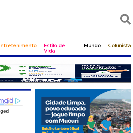
Entretenimento
Estilo de
Mundo
Colunista
Vida