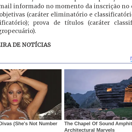
-mail informado no momento da inscrição no 
bjetivas (caráter eliminatório e classificatóri
ficatório); prova de títulos (caráter classif
gropecuário).
IRA DE NOTÍCIAS