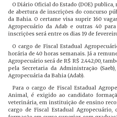
O Diário Oficial do Estado (DOE) publica, n
de abertura de inscrições do concurso pú
da Bahia. O certame visa suprir 160 vaga
Agropecuário da Adab e outras 40 para
inscrições será entre os dias 19 de fevereiro
O cargo de Fiscal Estadual Agropecuári
horária de 40 horas semanais. Já a remuner
Agropecuário será de R$ R$ 2.442,00, tam
pela Secretaria da Administração (Saeb
Agropecuária da Bahia (Adab).
Para o cargo de Fiscal Estadual Agrop
Animal, é exigido ao candidato formaç
veterinária, em instituição de ensino rec
cargo de Fiscal Estadual Agropecuário, 
formação em curso superior, com graduaç