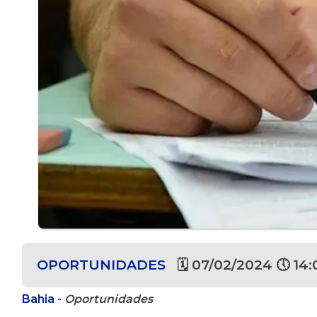
OPORTUNIDADES
🗓 07/02/2024 🕔 14:
Bahia
-
Oportunidades