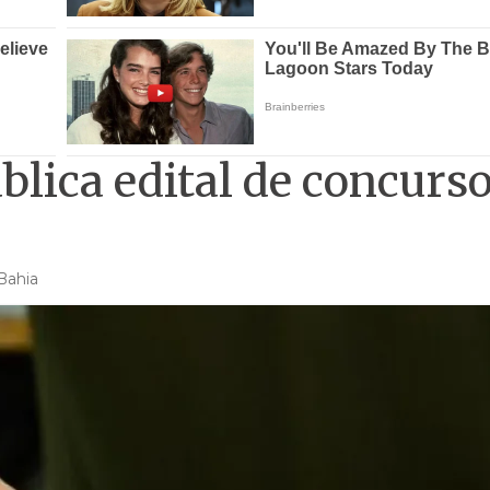
lica edital de concurs
Bahia