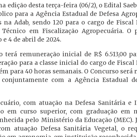
a edição desta terça-feira (06/2), o Edital Saeb
blico para a Agência Estadual de Defesa Agro
s na Adab, sendo 120 para o cargo de Fiscal 
 Técnico em Fiscalização Agropecuária. O 
 e 4 de abril de 2024.
o terá remuneração inicial de R$ 6.513,00 pa
ação para a classe inicial do cargo de Fiscal
bém para 40 horas semanais. O Concurso será r
), conjuntamente com a Agência Estadual d
ecuário, com atuação na Defesa Sanitária e 
ão em curso superior, com graduação em 
onhecida pelo Ministério da Educação (MEC). 
com atuação Defesa Sanitária Vegetal, o req
ão em agronomia, em instituição reconhecida