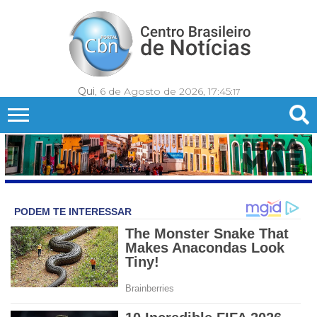
Qui
, 6 de Agosto de 2026,
17:45:
19