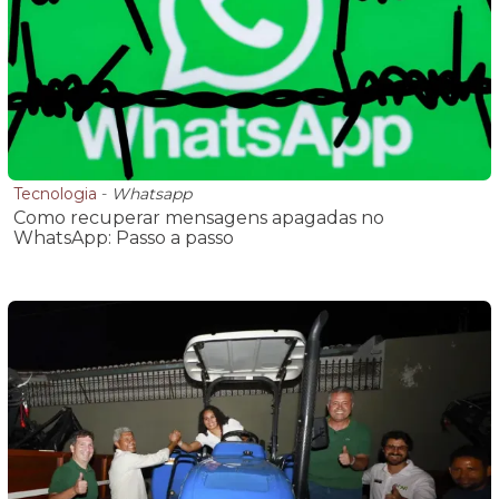
Tecnologia
-
Whatsapp
Como recuperar mensagens apagadas no
WhatsApp: Passo a passo