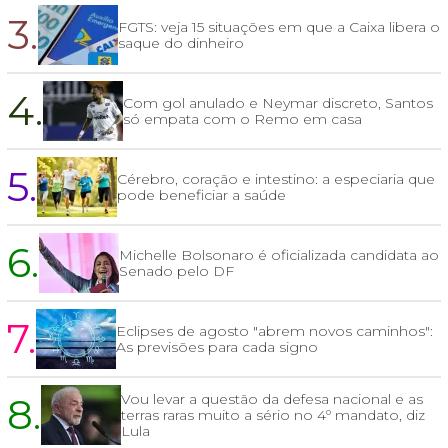
3.
FGTS: veja 15 situações em que a Caixa libera o
saque do dinheiro
4.
Com gol anulado e Neymar discreto, Santos
só empata com o Remo em casa
5.
Cérebro, coração e intestino: a especiaria que
pode beneficiar a saúde
6.
Michelle Bolsonaro é oficializada candidata ao
Senado pelo DF
7.
Eclipses de agosto "abrem novos caminhos":
As previsões para cada signo
8.
Vou levar a questão da defesa nacional e as
terras raras muito a sério no 4º mandato, diz
Lula