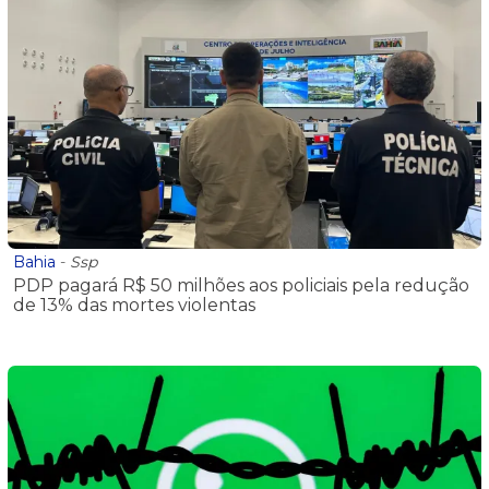
Bahia
-
Ssp
PDP pagará R$ 50 milhões aos policiais pela redução
de 13% das mortes violentas