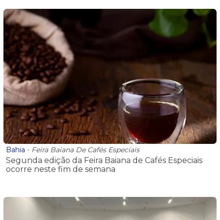
Bahia
-
Feira Baiana De Cafés Especiais
Segunda edição da Feira Baiana de Cafés Especiais
ocorre neste fim de semana