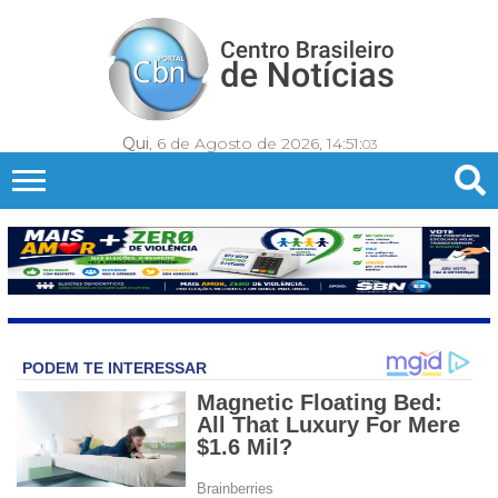
Qui
, 6 de Agosto de 2026,
14:51:
06