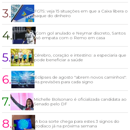
3.
FGTS: veja 15 situações em que a Caixa libera o
saque do dinheiro
4.
Com gol anulado e Neymar discreto, Santos
só empata com o Remo em casa
5.
Cérebro, coração e intestino: a especiaria que
pode beneficiar a saúde
6.
Eclipses de agosto "abrem novos caminhos":
As previsões para cada signo
7.
Michelle Bolsonaro é oficializada candidata ao
Senado pelo DF
8.
A boa sorte chega para estes 3 signos do
zodíaco já na próxima semana