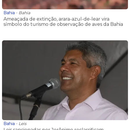
Bahia
-
Bahia
Ameaçada de extinção, arara-azul-de-lear vira
símbolo do turismo de observação de aves da Bahia
Bahia
-
Leis
Leis sancionadas por Jerônimo reclassificam