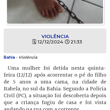
VIOLÊNCIA
🗓 12/12/2024 🕔 21:33
Bahia
-
Violência
Uma mulher foi detida nesta quinta-
feira (12/12) após acorrentar o pé do filho
de 5 anos a uma cama, na cidade de
Itabela, no sul da Bahia. Segundo a Polícia
Civil (PC), a situação foi descoberta depois
que a criança fugiu de casa e foi vista
andando na rua com a corrente.