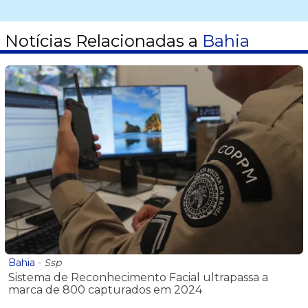
Notícias Relacionadas a
Bahia
Bahia
-
Ssp
Sistema de Reconhecimento Facial ultrapassa a
marca de 800 capturados em 2024