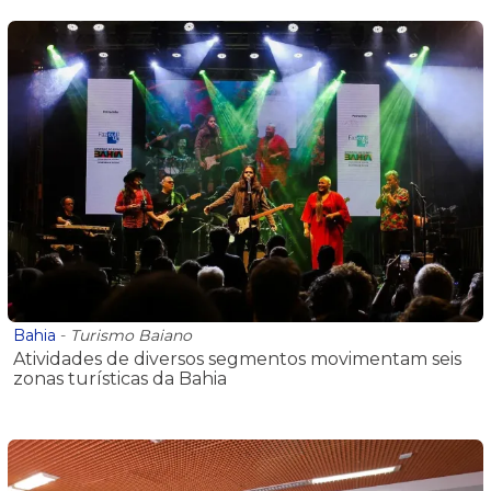
Bahia
-
Turismo Baiano
Atividades de diversos segmentos movimentam seis
zonas turísticas da Bahia