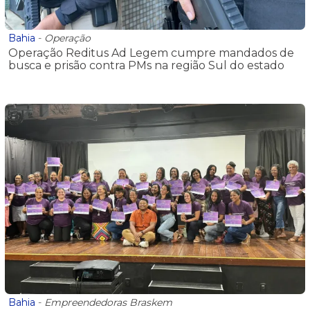
Bahia
-
Operação
Operação Reditus Ad Legem cumpre mandados de
busca e prisão contra PMs na região Sul do estado
Bahia
-
Empreendedoras Braskem