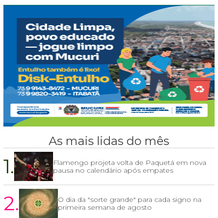
As mais lidas do mês
1.
Flamengo projeta volta de Paquetá em nova
pausa no calendário após empates
2.
O dia da "sorte grande" para cada signo na
primeira semana de agosto