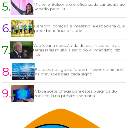
5.
Michelle Bolsonaro é oficializada candidata ao
Senado pelo DF
6.
Cérebro, coração e intestino: a especiaria que
pode beneficiar a saúde
7.
Vou levar a questão da defesa nacional e as
terras raras muito a sério no 4º mandato, diz
Lula
8.
Eclipses de agosto "abrem novos caminhos":
As previsões para cada signo
9.
A boa sorte chega para estes 3 signos do
zodíaco já na próxima semana