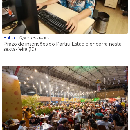
Bahia
-
Oportunidades
Prazo de inscrições do Partiu Estágio encerra nesta
sexta-feira (19)