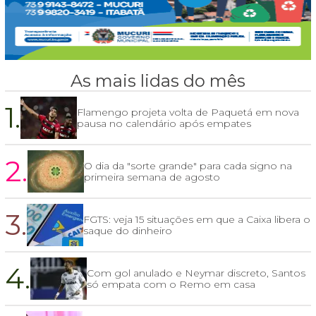
As mais lidas do mês
1.
Flamengo projeta volta de Paquetá em nova
pausa no calendário após empates
2.
O dia da "sorte grande" para cada signo na
primeira semana de agosto
3.
FGTS: veja 15 situações em que a Caixa libera o
saque do dinheiro
4.
Com gol anulado e Neymar discreto, Santos
só empata com o Remo em casa