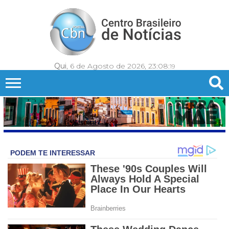
Qui
, 6 de Agosto de 2026,
23:08:
22