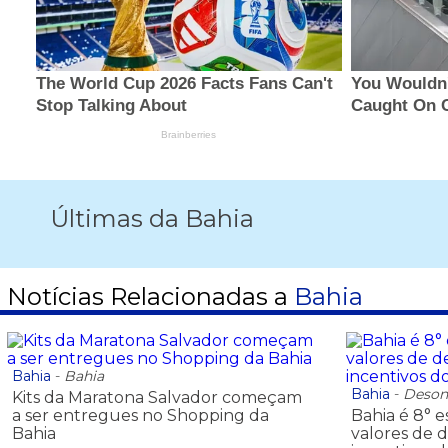
Últimas da Bahia
Notícias Relacionadas a
Bahia
Bahia
-
Bahia
Bahia
-
Deson
Kits da Maratona Salvador começam
a ser entregues no Shopping da
Bahia é 8° 
Bahia
valores de d