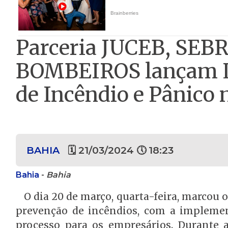
Parceria JUCEB, SEB
BOMBEIROS lançam L
de Incêndio e Pânico 
BAHIA
🗓 21/03/2024 🕔 18:23
Bahia
-
Bahia
O dia 20 de março, quarta-feira, marcou 
prevenção de incêndios, com a implement
processo para os empresários. Durante 