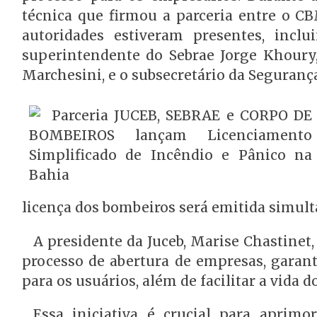
técnica que firmou a parceria entre o CB
autoridades estiveram presentes, incl
superintendente do Sebrae Jorge Khour
Marchesini, e o subsecretário da Segurança
licença dos bombeiros será emitida simul
A presidente da Juceb, Marise Chastinet
processo de abertura de empresas, garan
para os usuários, além de facilitar a vida
Essa iniciativa é crucial para aprimo