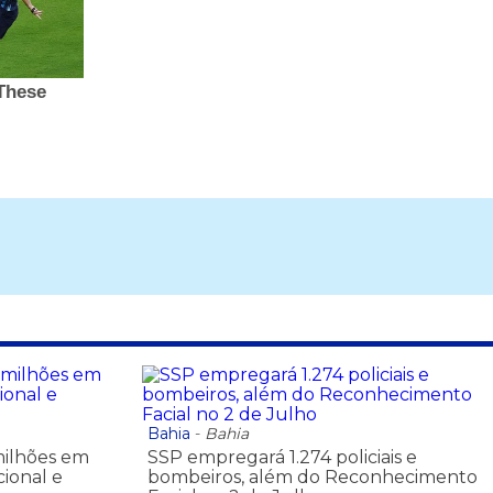
Bahia
-
Bahia
milhões em
SSP empregará 1.274 policiais e
cional e
bombeiros, além do Reconhecimento