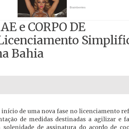
RAE e CORPO DE
icenciamento Simplifi
na Bahia
o início de uma nova fase no licenciamento re
ação de medidas destinadas a agilizar e fac
a solenidade de assinatura do acordo de co