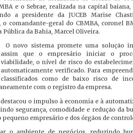
MBA e o Sebrae, realizada na capital baiana, 
uindo a presidente da JUCEB Marise Chast
y, o comandante-geral do CBMBA, coronel 
 Pública da Bahia, Marcel Oliveira.
O novo sistema promete uma solução in
assim que o empresário iniciar o proc
viabilidade, o nível de risco do estabelecim
automaticamente verificado. Para empreen
classificados como de baixo risco de inc
taneamente com o registro da empresa.
, destacou o impulso à economia e à automati
tindo segurança, comodidade e redução da bu
 do pequeno empresário e dos órgãos de control
rar o ambiente de negócios, reduzindo bur