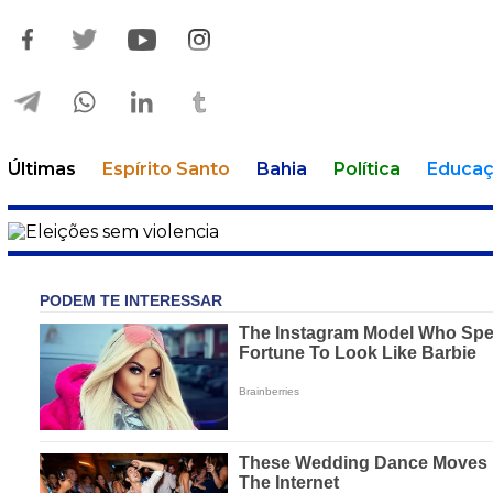
Últimas
Espírito Santo
Bahia
Política
Educa