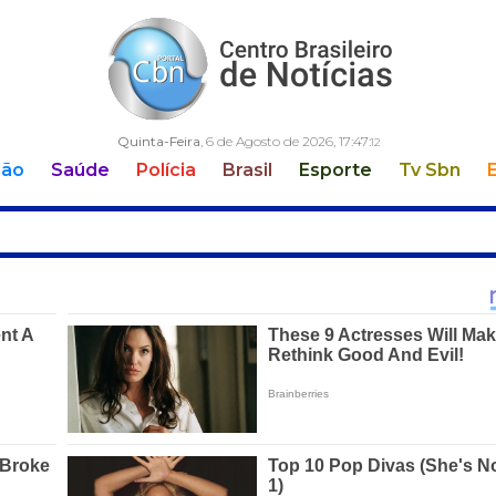
Quinta-Feira
, 6 de Agosto de 2026,
17:47:
13
ção
Saúde
Polícia
Brasil
Esporte
Tv Sbn