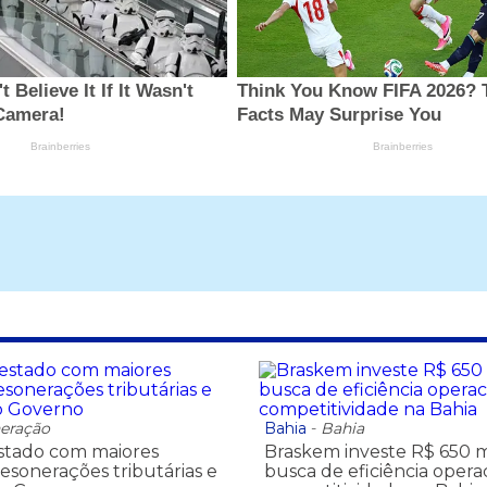
eração
Bahia
-
Bahia
estado com maiores
Braskem investe R$ 650 
esonerações tributárias e
busca de eficiência opera