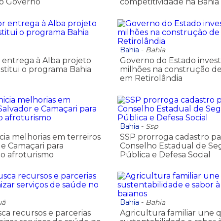
do Governo
competitividade na Bahia
Bahia
-
Bahia
entrega à Alba projeto
Governo do Estado invest
nstitui o programa Bahia
milhões na construção de
em Retirolândia
Bahia
-
Ssp
cia melhorias em terreiros
SSP prorroga cadastro pa
 e Camaçari para
Conselho Estadual de Se
 o afroturismo
Pública e Defesa Social
uã
Bahia
-
Bahia
ca recursos e parcerias
Agricultura familiar une 