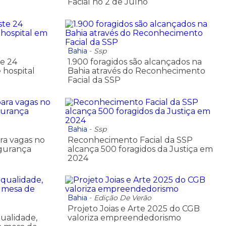
Facial no 2 de Julho
Bahia
-
Ssp
e 24
1.900 foragidos são alcançados na
 hospital
Bahia através do Reconhecimento
Facial da SSP
Bahia
-
Ssp
ra vagas no
Reconhecimento Facial da SSP
gurança
alcança 500 foragidos da Justiça em
2024
Bahia
-
Edição De Verão
Projeto Joias e Arte 2025 do CGB
qualidade,
valoriza empreendedorismo