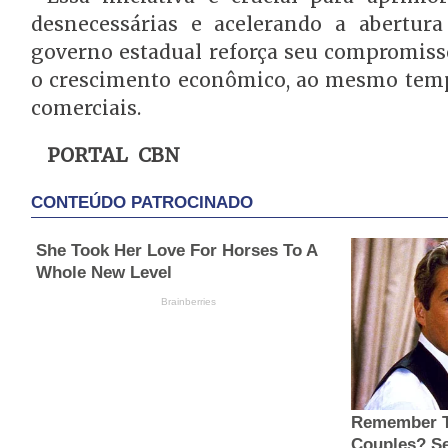
desnecessárias e acelerando a abertu
governo estadual reforça seu compromisso
o crescimento econômico, ao mesmo temp
comerciais.
PORTAL CBN