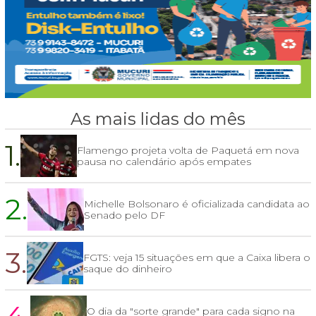
As mais lidas do mês
1.
Flamengo projeta volta de Paquetá em nova
pausa no calendário após empates
2.
Michelle Bolsonaro é oficializada candidata ao
Senado pelo DF
3.
FGTS: veja 15 situações em que a Caixa libera o
saque do dinheiro
O dia da "sorte grande" para cada signo na