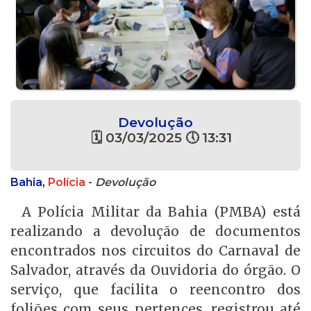
Devolução
🗓 03/03/2025 🕔 13:31
Bahia,
Polícia
-
Devolução
A Polícia Militar da Bahia (PMBA) está
realizando a devolução de documentos
encontrados nos circuitos do Carnaval de
Salvador, através da Ouvidoria do órgão. O
serviço, que facilita o reencontro dos
foliões com seus pertences, registrou até