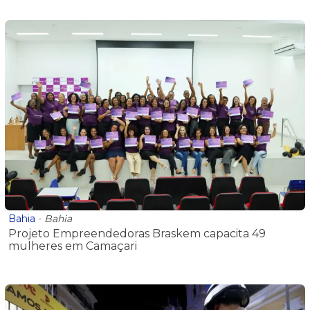
Bahia
-
Bahia
Projeto Empreendedoras Braskem capacita 49
mulheres em Camaçari