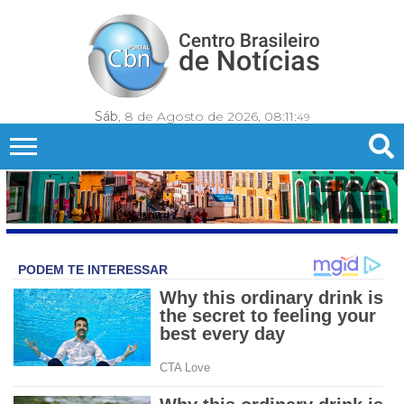
Sáb
, 8 de Agosto de 2026,
08:11:
51