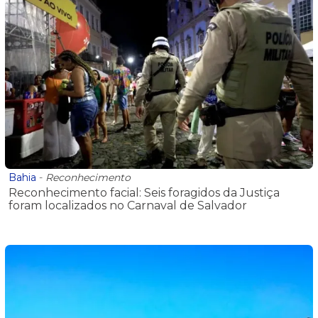
Bahia
-
Reconhecimento
Reconhecimento facial: Seis foragidos da Justiça
foram localizados no Carnaval de Salvador