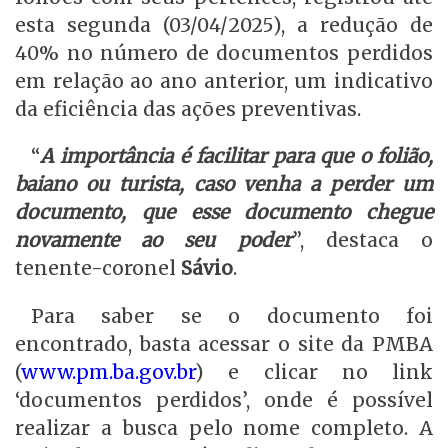
esta segunda (03/04/2025), a redução de
40% no número de documentos perdidos
em relação ao ano anterior, um indicativo
da eficiência das ações preventivas.
“
A importância é facilitar para que o folião,
baiano ou turista, caso venha a perder um
documento, que esse documento chegue
novamente ao seu poder
”, destaca o
tenente-coronel
Sávio
.
Para saber se o documento foi
encontrado, basta acessar o site da PMBA
(
www.pm.ba.gov.br
) e clicar no link
‘documentos perdidos’, onde é possível
realizar a busca pelo nome completo. A