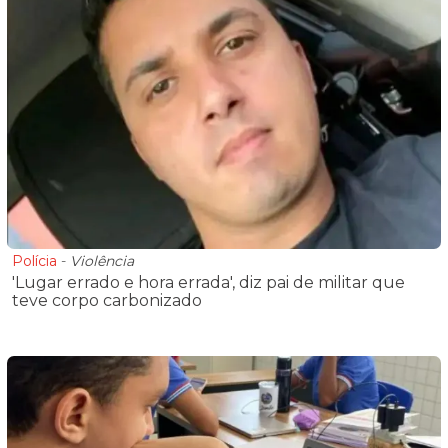
Polícia
-
Violência
'Lugar errado e hora errada', diz pai de militar que
teve corpo carbonizado