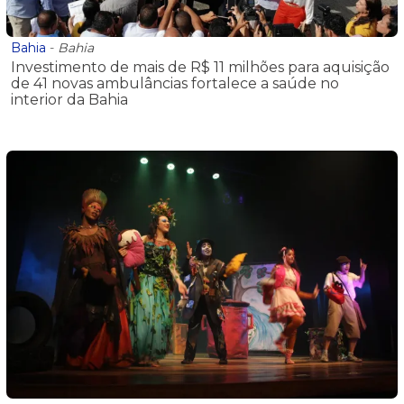
Bahia
-
Bahia
Investimento de mais de R$ 11 milhões para aquisição
de 41 novas ambulâncias fortalece a saúde no
interior da Bahia