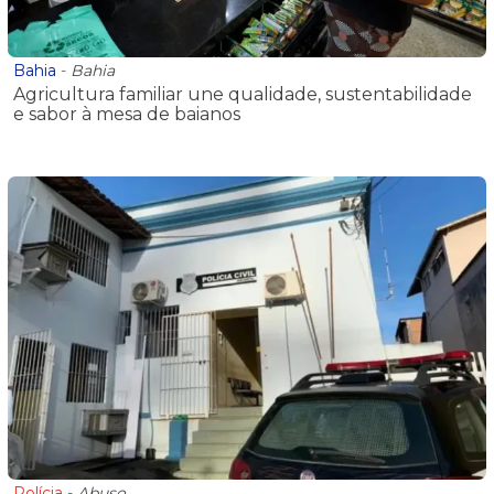
Bahia
-
Bahia
Agricultura familiar une qualidade, sustentabilidade
e sabor à mesa de baianos
Polícia
-
Abuso