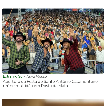
Extremo Sul
-
Nova Viçosa
Abertura da Festa de Santo Antônio Casamenteiro
reúne multidão em Posto da Mata