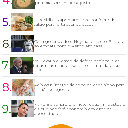
4.
primeira semana de agosto
5.
Especialistas apontam a melhor fonte de
cálcio para fortalecer os ossos
6.
Com gol anulado e Neymar discreto, Santos
só empata com o Remo em casa
7.
Vou levar a questão da defesa nacional e as
terras raras muito a sério no 4º mandato, diz
Lula
8.
Veja os números da sorte de cada signo para
o mês de agosto
9.
Flávio Bolsonaro promete reduzir impostos e
diz que não fará economia em cima de
aposentados