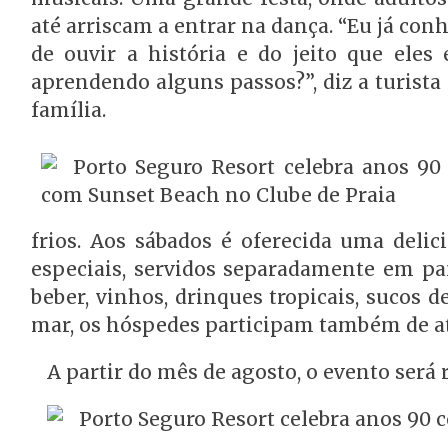
até arriscam a entrar na dança. “Eu já co
de ouvir a história e do jeito que eles
aprendendo alguns passos?”, diz a turista 
família.
frios. Aos sábados é oferecida uma deli
especiais, servidos separadamente em pan
beber, vinhos, drinques tropicais, sucos de
mar, os hóspedes participam também de ati
A partir do mês de agosto, o evento será 