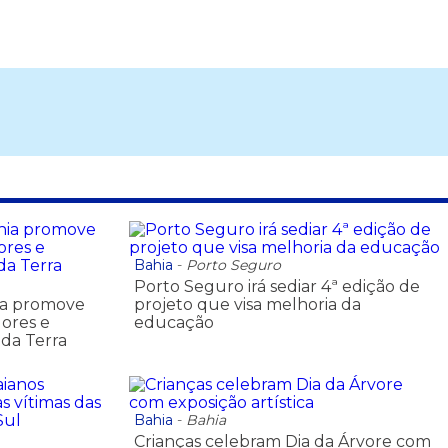
Bahia
-
Porto Seguro
Porto Seguro irá sediar 4ª edição de
ia promove
projeto que visa melhoria da
dores e
educação
 da Terra
Bahia
-
Bahia
Crianças celebram Dia da Árvore com