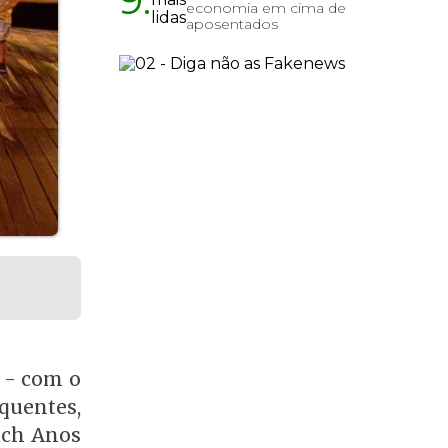
economia em cima de
aposentados
 - com o
quentes,
ach Anos