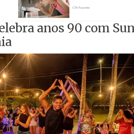
celebra anos 90 com Sun
aia