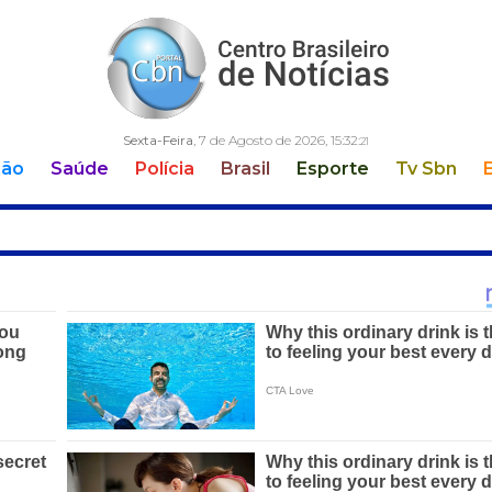
Sexta-Feira
, 7 de Agosto de 2026,
15:32:
22
ção
Saúde
Polícia
Brasil
Esporte
Tv Sbn