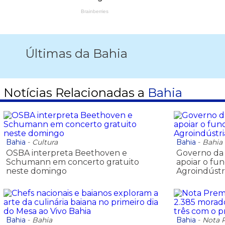
Últimas da Bahia
Notícias Relacionadas a
Bahia
Bahia
-
Cultura
Bahia
-
Bahia
OSBA interpreta Beethoven e
Governo da 
Schumann em concerto gratuito
apoiar o fu
neste domingo
Agroindústri
Bahia
-
Bahia
Bahia
-
Nota 