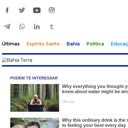
Últimas
Espírito Santo
Bahia
Política
Educa