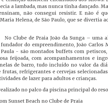
nhecia a lambada, mas nunca tinha dançado. M
 ensinam, não consegui resistir. E não é qu
Maria Helena, de São Paulo, que se divertia a
No Clube de Praia João da Sunga – uma a
fundador do empreendimento, João Carlos 
Paula - são montados buffets com petiscos, 
ciosa feijoada, com acompanhamentos e ingr
elas de barro, tudo incluído no valor da diár
 frutas, refrigerantes e cervejas selecionadas
vidades de lazer para adultos e crianças.
realizado no palco da piscina principal do reso