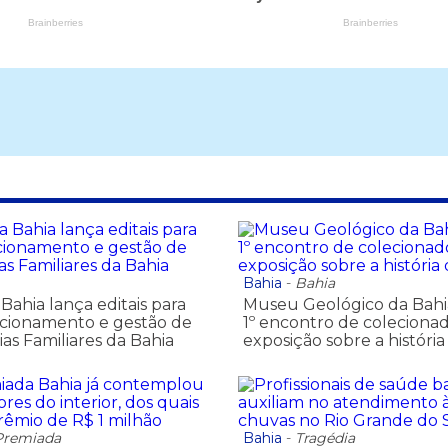
Bahia
-
Bahia
Bahia lança editais para
Museu Geológico da Bah
ncionamento e gestão de
1º encontro de coleciona
as Familiares da Bahia
exposição sobre a história
Premiada
Bahia
-
Tragédia