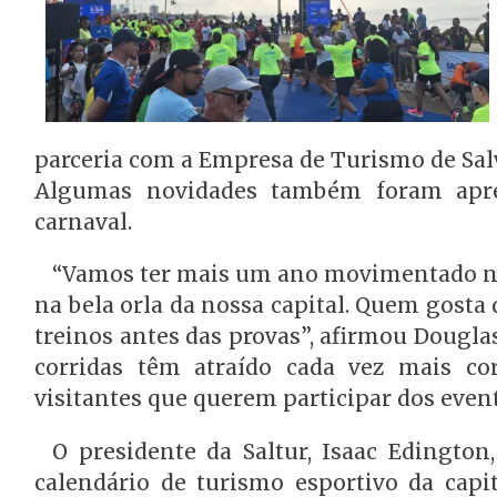
parceria com a Empresa de Turismo de Salv
Algumas novidades também foram apre
carnaval.
“Vamos ter mais um ano movimentado na 
na bela orla da nossa capital. Quem gosta 
treinos antes das provas”, afirmou Douglas
corridas têm atraído cada vez mais cor
visitantes que querem participar dos even
O presidente da Saltur, Isaac Edington
calendário de turismo esportivo da capi