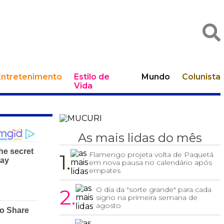
Entretenimento
Estilo de
Mundo
Colunista
Vida
As mais lidas do mês
1.
Flamengo projeta volta de Paquetá
em nova pausa no calendário após
empates
2.
O dia da "sorte grande" para cada
signo na primeira semana de
agosto