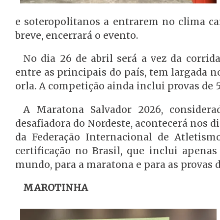
e soteropolitanos a entrarem no clima ca
breve, encerrará o evento.
No dia 26 de abril será a vez da corrid
entre as principais do país, tem largada 
orla. A competição ainda inclui provas de 
A Maratona Salvador 2026, considera
desafiadora do Nordeste, acontecerá nos d
da Federação Internacional de Atletism
certificação no Brasil, que inclui apenas
mundo, para a maratona e para as provas de
MAROTINHA