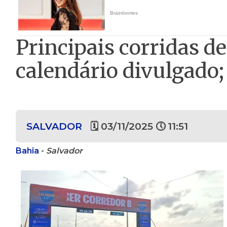
Principais corridas d
calendário divulgado;
SALVADOR
🗓 03/11/2025 🕔 11:51
Bahia
-
Salvador