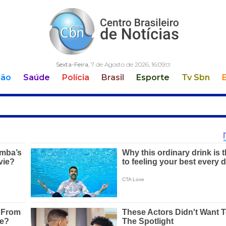
Sexta-Feira
, 7 de Agosto de 2026,
16:09:
02
ção
Saúde
Polícia
Brasil
Esporte
Tv Sbn