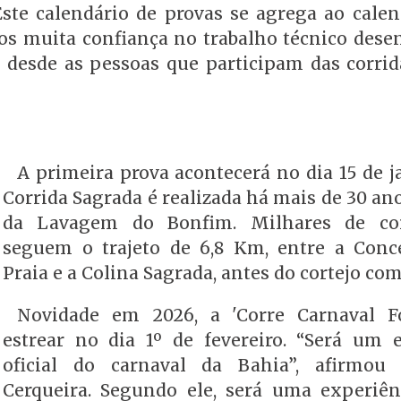
ste calendário de provas se agrega ao calen
os muita confiança no trabalho técnico desen
 desde as pessoas que participam das corri
A primeira prova acontecerá no dia 15 de j
Corrida Sagrada é realizada há mais de 30 an
da Lavagem do Bonfim. Milhares de cor
seguem o trajeto de 6,8 Km, entre a Conc
Praia e a Colina Sagrada, antes do cortejo com
Novidade em 2026, a 'Corre Carnaval Fo
estrear no dia 1º de fevereiro. “Será um 
oficial do carnaval da Bahia”, afirmou
Cerqueira. Segundo ele, será uma experiê