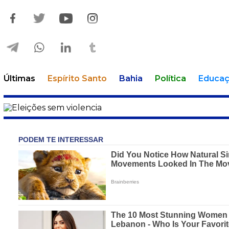
Últimas
Espírito Santo
Bahia
Política
Educa