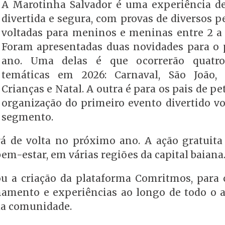
A Marotinha Salvador é uma experiência de
divertida e segura, com provas de diversos p
voltadas para meninos e meninas entre 2 a 
Foram apresentadas duas novidades para o
ano. Uma delas é que ocorrerão quatro
temáticas em 2026: Carnaval, São João,
Crianças e Natal. A outra é para os pais de pe
organização do primeiro evento divertido vo
segmento.
rá de volta no próximo ano. A ação gratuita
bem-estar, em várias regiões da capital baiana
u a criação da plataforma Comritmos, para 
onamento e experiências ao longo de todo o 
 da comunidade.