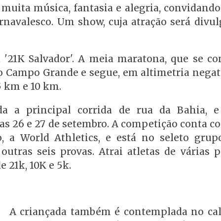
muita música, fantasia e alegria, convidando
rnavalesco. Um show, cuja atração será divu
a '21K Salvador'. A meia maratona, que se co
no Campo Grande e segue, em altimetria negat
5 km e 10 km.
da a principal corrida de rua da Bahia, 
ias 26 e 27 de setembro. A competição conta c
o, a World Athletics, e está no seleto gru
 outras seis provas. Atrai atletas de várias 
 21k, 10K e 5k.
A criançada também é contemplada no cal