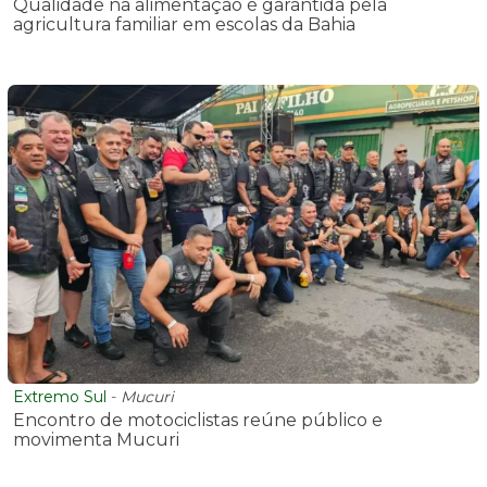
Qualidade na alimentação é garantida pela
agricultura familiar em escolas da Bahia
Extremo Sul
-
Mucuri
Encontro de motociclistas reúne público e
movimenta Mucuri