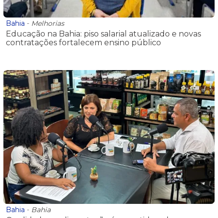
Bahia
-
Melhorias
Educação na Bahia: piso salarial atualizado e novas
contratações fortalecem ensino público
Bahia
-
Bahia