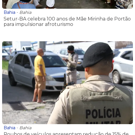
Bahia
-
Bahia
Setur-BA celebra 100 anos de Mãe Mirinha de Portão
para impulsionar afroturismo
Bahia
-
Bahia
Roubos de veículos apresentam redução de 15% de