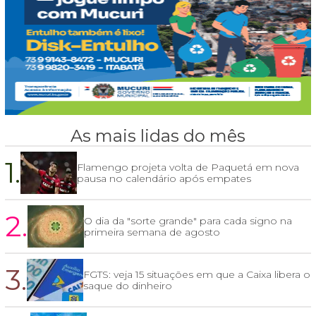
As mais lidas do mês
1.
Flamengo projeta volta de Paquetá em nova
pausa no calendário após empates
2.
O dia da "sorte grande" para cada signo na
primeira semana de agosto
3.
FGTS: veja 15 situações em que a Caixa libera o
saque do dinheiro