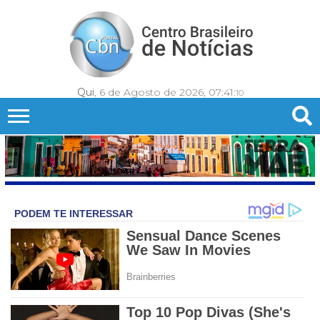
Qui
, 6 de Agosto de 2026,
07:41:
13