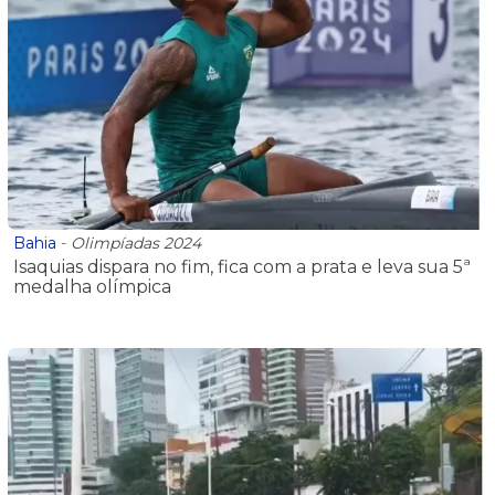
Bahia
-
Olimpíadas 2024
Isaquias dispara no fim, fica com a prata e leva sua 5ª
medalha olímpica