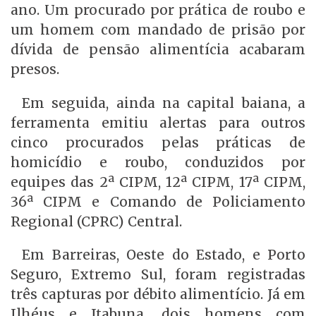
ano. Um procurado por prática de roubo e
um homem com mandado de prisão por
dívida de pensão alimentícia acabaram
presos.
Em seguida, ainda na capital baiana, a
ferramenta emitiu alertas para outros
cinco procurados pelas práticas de
homicídio e roubo, conduzidos por
equipes das 2ª CIPM, 12ª CIPM, 17ª CIPM,
36ª CIPM e Comando de Policiamento
Regional (CPRC) Central.
Em Barreiras, Oeste do Estado, e Porto
Seguro, Extremo Sul, foram registradas
três capturas por débito alimentício. Já em
Ilhéus e Itabuna, dois homens com