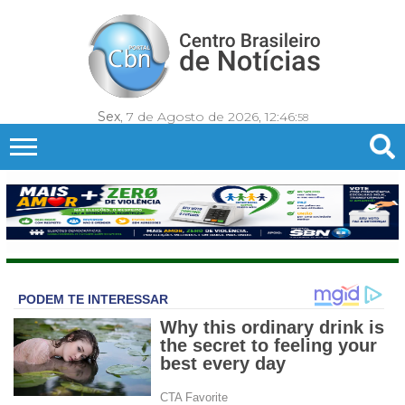
Sex
, 7 de Agosto de 2026,
12:47:
00