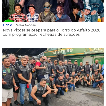
Bahia
-
Nova Viçosa
Nova Viçosa se prepara para o Forró do Asfalto 2026
com programação recheada de atrações