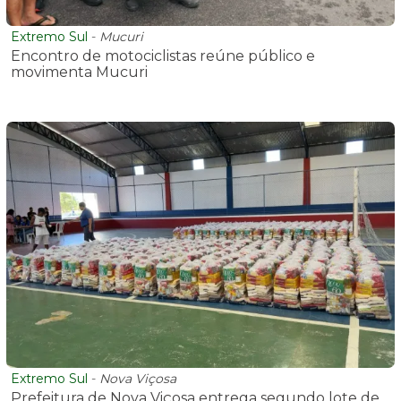
Extremo Sul
-
Mucuri
Encontro de motociclistas reúne público e
movimenta Mucuri
Extremo Sul
-
Nova Viçosa
Prefeitura de Nova Viçosa entrega segundo lote de