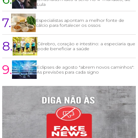
Lula
7.
Especialistas apontam a melhor fonte de
cálcio para fortalecer os ossos
8.
Cérebro, coração e intestino: a especiaria que
pode beneficiar a saúde
9.
Eclipses de agosto "abrem novos caminhos":
As previsões para cada signo