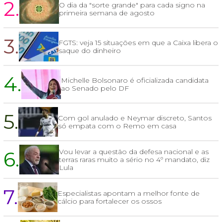
2.
O dia da "sorte grande" para cada signo na
primeira semana de agosto
3.
FGTS: veja 15 situações em que a Caixa libera o
saque do dinheiro
4.
Michelle Bolsonaro é oficializada candidata
ao Senado pelo DF
5.
Com gol anulado e Neymar discreto, Santos
só empata com o Remo em casa
6.
Vou levar a questão da defesa nacional e as
terras raras muito a sério no 4º mandato, diz
Lula
7.
Especialistas apontam a melhor fonte de
cálcio para fortalecer os ossos