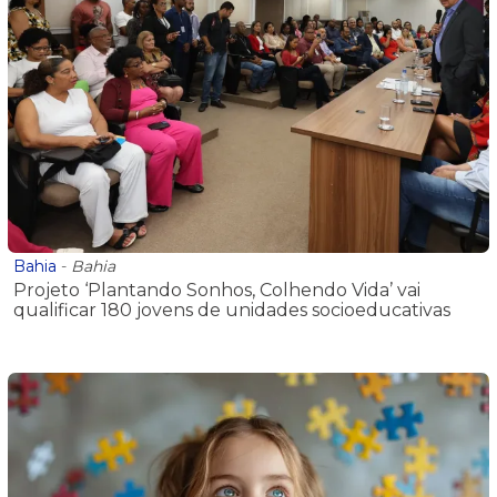
Bahia
-
Bahia
Projeto ‘Plantando Sonhos, Colhendo Vida’ vai
qualificar 180 jovens de unidades socioeducativas