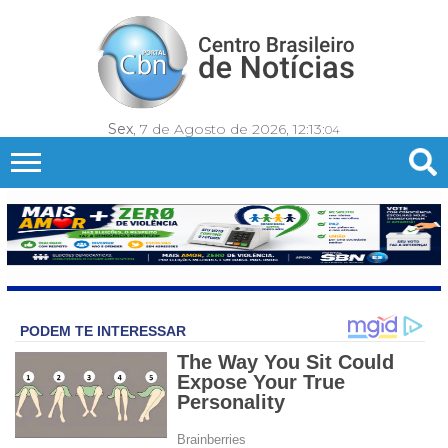
Sex
, 7 de Agosto de 2026,
12:13:
07