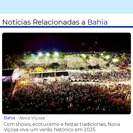
Notícias Relacionadas a
Bahia
Bahia
-
Nova Viçosa
Com shows, ecoturismo e festas tradicionais, Nova
Viçosa vive um verão histórico em 2025