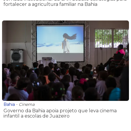
fortalecer a agricultura familiar na Bahia
Bahia
-
Cinema
Governo da Bahia apoia projeto que leva cinema
infantil a escolas de Juazeiro