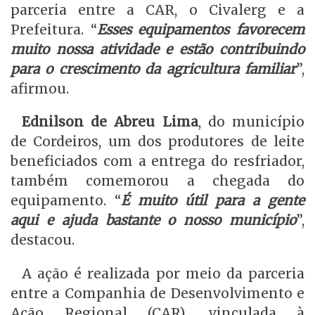
parceria entre a CAR, o Civalerg e a
Prefeitura. “
Esses equipamentos favorecem
muito nossa atividade e estão contribuindo
para o crescimento da agricultura familiar
”,
afirmou.
Ednilson de Abreu Lima
, do município
de Cordeiros, um dos produtores de leite
beneficiados com a entrega do resfriador,
também comemorou a chegada do
equipamento. “
É muito útil para a gente
aqui e ajuda bastante o nosso município
”,
destacou.
A ação é realizada por meio da parceria
entre a Companhia de Desenvolvimento e
Ação Regional (CAR), vinculada à