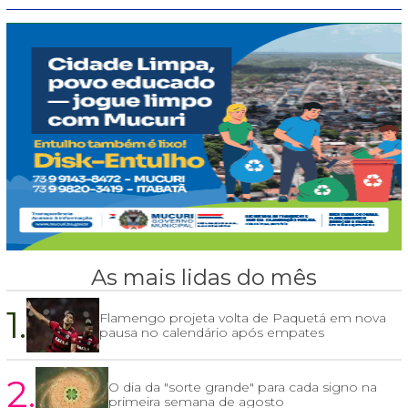
As mais lidas do mês
1.
Flamengo projeta volta de Paquetá em nova
pausa no calendário após empates
2.
O dia da "sorte grande" para cada signo na
primeira semana de agosto