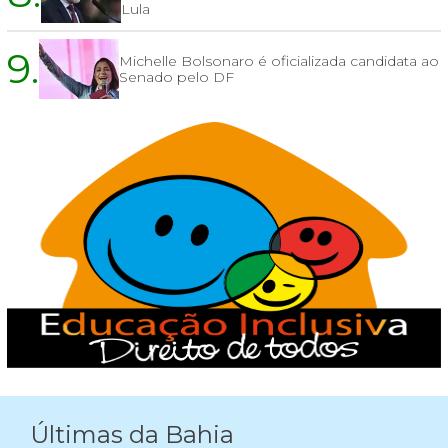
Lula
9.
Michelle Bolsonaro é oficializada candidata ao
Senado pelo DF
Últimas da Bahia