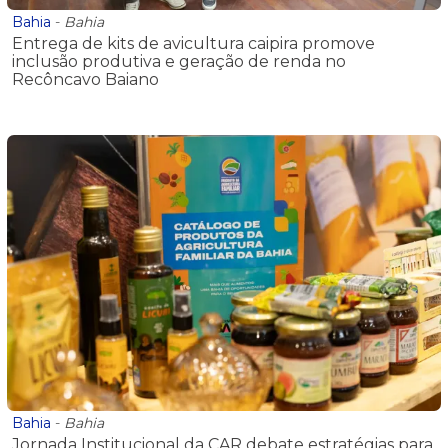
Bahia
-
Bahia
Entrega de kits de avicultura caipira promove
inclusão produtiva e geração de renda no
Recôncavo Baiano
Bahia
-
Bahia
Jornada Institucional da CAR debate estratégias para