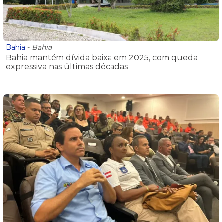
Bahia
-
Bahia
Bahia mantém dívida baixa em 2025, com queda
expressiva nas últimas décadas