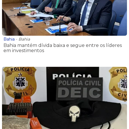
Bahia
-
Bahia
Bahia mantém dívida baixa e segue entre os líderes
em investimentos