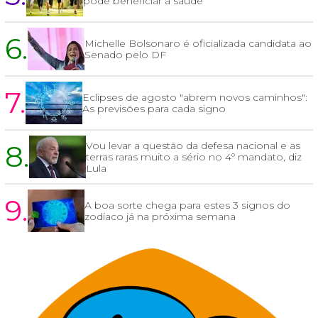
pode beneficiar a saúde
6.
Michelle Bolsonaro é oficializada candidata ao
Senado pelo DF
7.
Eclipses de agosto "abrem novos caminhos":
As previsões para cada signo
8.
Vou levar a questão da defesa nacional e as
terras raras muito a sério no 4º mandato, diz
Lula
9.
A boa sorte chega para estes 3 signos do
zodíaco já na próxima semana