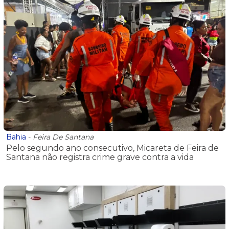
Bahia
-
Feira De Santana
Pelo segundo ano consecutivo, Micareta de Feira de
Santana não registra crime grave contra a vida