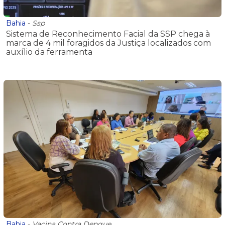
Bahia
-
Ssp
Sistema de Reconhecimento Facial da SSP chega à
marca de 4 mil foragidos da Justiça localizados com
auxílio da ferramenta
Bahia
-
Vacina Contra Dengue