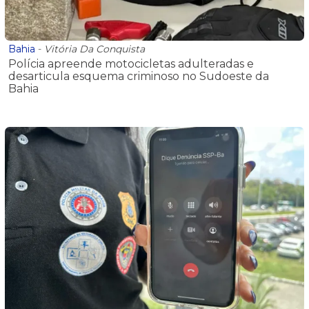
Bahia
-
Vitória Da Conquista
Polícia apreende motocicletas adulteradas e
desarticula esquema criminoso no Sudoeste da
Bahia