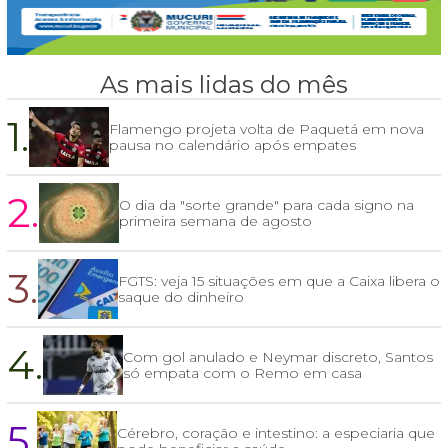
As mais lidas do mês
1.
Flamengo projeta volta de Paquetá em nova
pausa no calendário após empates
2.
O dia da "sorte grande" para cada signo na
primeira semana de agosto
3.
FGTS: veja 15 situações em que a Caixa libera o
saque do dinheiro
4.
Com gol anulado e Neymar discreto, Santos
só empata com o Remo em casa
5.
Cérebro, coração e intestino: a especiaria que