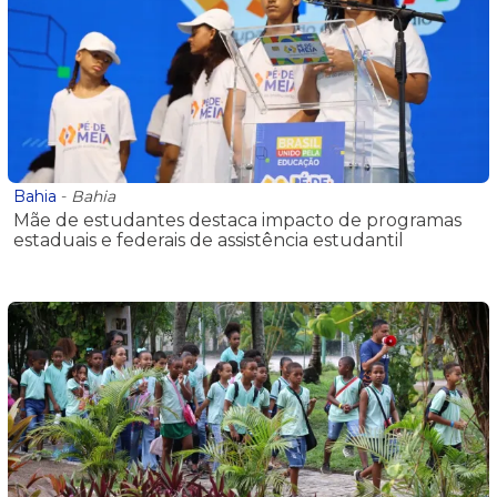
Bahia
-
Bahia
Mãe de estudantes destaca impacto de programas
estaduais e federais de assistência estudantil