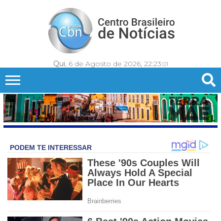
Qui
, 6 de Agosto de 2026,
22:23:
03