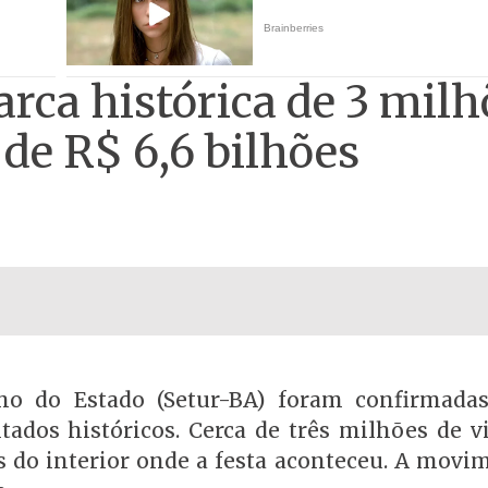
rca histórica de 3 milh
i de R$ 6,6 bilhões
smo do Estado (Setur-BA) foram confirmada
tados históricos. Cerca de três milhões de vi
s do interior onde a festa aconteceu. A movi