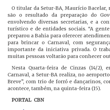
O titular da Setur-BA, Maurício Bacelar
são o resultado da preparação do Gove
envolvendo diversas secretarias, e a con
turístico e de entidades sociais. “A gen
preparou a Bahia para oferecer atendiment
para brincar o Carnaval, com seguranç
importante da iniciativa privada. O tra
muitas pessoas voltarão para conhecer outr
Nesta Quarta-feira de Cinzas (14/2), 
Carnaval, a Setur-BA realiza, no aeroport
Breve”, com trio de forró e dançarinos, c
acontece, também, na quinta-feira (15).
PORTAL CBN