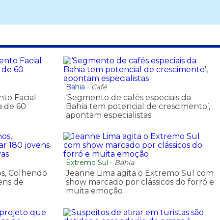
Bahia
-
Café
to Facial
‘Segmento de cafés especiais da
a de 60
Bahia tem potencial de crescimento’,
apontam especialistas
Extremo Sul
-
Bahia
os, Colhendo
Jeanne Lima agita o Extremo Sul com
vens de
show marcado por clássicos do forró e
muita emoção