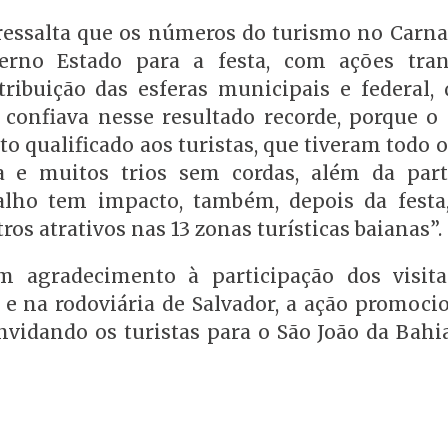
, ressalta que os números do turismo no Carn
rno Estado para a festa, com ações tran
tribuição das esferas municipais e federal, 
te confiava nesse resultado recorde, porque o
o qualificado aos turistas, que tiveram todo 
a e muitos trios sem cordas, além da part
balho tem impacto, também, depois da festa
os atrativos nas 13 zonas turísticas baianas”.
em agradecimento à participação dos visit
o e na rodoviária de Salvador, a ação promoci
onvidando os turistas para o São João da Bahi