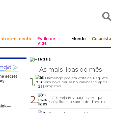
Entretenimento
Estilo de
Mundo
Colunista
Vida
As mais lidas do mês
1.
Flamengo projeta volta de Paquetá
em nova pausa no calendário após
empates
2.
FGTS: veja 15 situações em que a
Caixa libera o saque do dinheiro