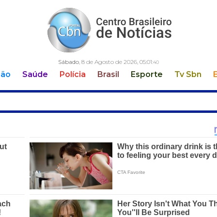
Sábado
, 8 de Agosto de 2026,
05:01:
40
ção
Saúde
Polícia
Brasil
Esporte
Tv Sbn