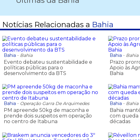
Últimas da Bahia
Notícias Relacionadas a
Bahia
Bahia
-
Bahia
Bahia
-
Bahia
Evento debateu sustentabilidade e
Prazo prorr
políticas públicas para o
Apoio às Ag
desenvolvimento da BTS
Bahia
Bahia
-
Operação Garra De Arquimedes
Bahia
-
Bahia
PM apreende 50kg de maconha e
Bahia manté
prende dois suspeitos em operação
com queda e
no centro de Itabuna
décadas