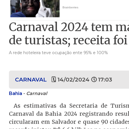
Carnaval 2024 tem ma
de turistas; receita fo
A rede hoteleira teve ocupação ente 95% e 100%
CARNAVAL
🗓 14/02/2024 🕔 17:03
Bahia
-
Carnaval
As estimativas da Secretaria de Turi
Carnaval da Bahia 2024 registrando resul
circularam em Salvador e quase 90 cidade