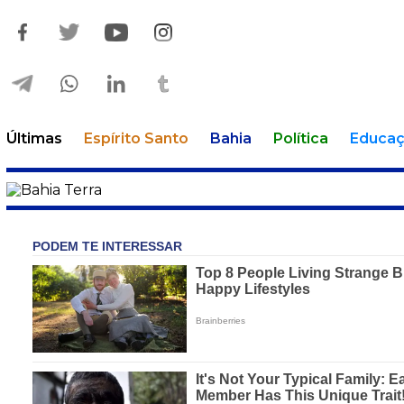
Últimas
Espírito Santo
Bahia
Política
Educa