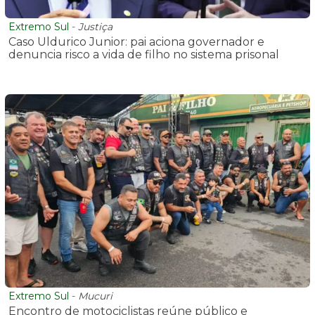
Extremo Sul
-
Justiça
Caso Uldurico Junior: pai aciona governador e
denuncia risco a vida de filho no sistema prisonal
Extremo Sul
-
Mucuri
Encontro de motociclistas reúne público e