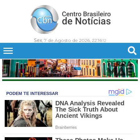
Sex
, 7 de Agosto de 2026,
22:16:
14