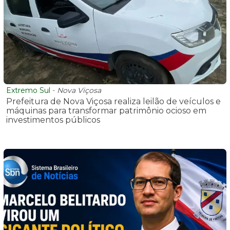
Extremo Sul
-
Nova Viçosa
Prefeitura de Nova Viçosa realiza leilão de veículos e
máquinas para transformar patrimônio ocioso em
investimentos públicos