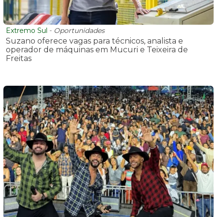
Extremo Sul
-
Oportunidades
Suzano oferece vagas para técnicos, analista e
operador de máquinas em Mucuri e Teixeira de
Freitas