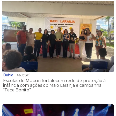
Bahia
-
Mucuri
Escolas de Mucuri fortalecem rede de proteção à
infância com ações do Maio Laranja e campanha
“Faça Bonito”