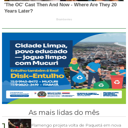
As mais lidas do mês
1.
Flamengo projeta volta de Paquetá em nova