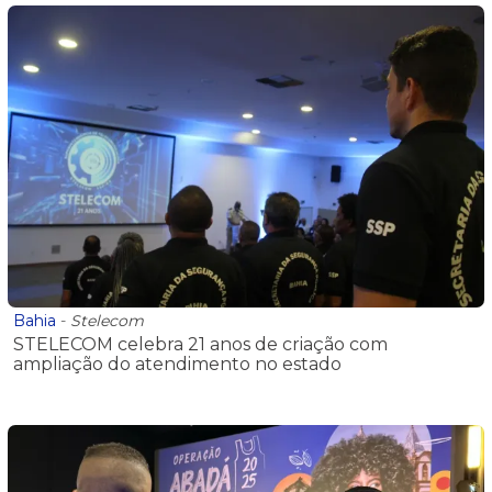
Bahia
-
Stelecom
STELECOM celebra 21 anos de criação com
ampliação do atendimento no estado