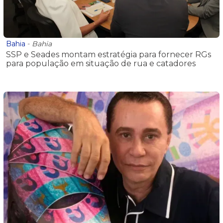
Bahia
-
Bahia
SSP e Seades montam estratégia para fornecer RGs
para população em situação de rua e catadores