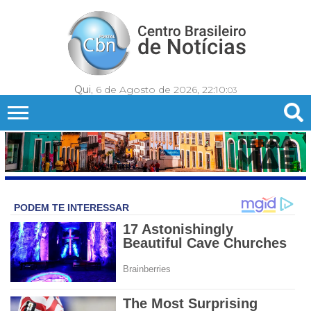
Qui
, 6 de Agosto de 2026,
22:10:
06