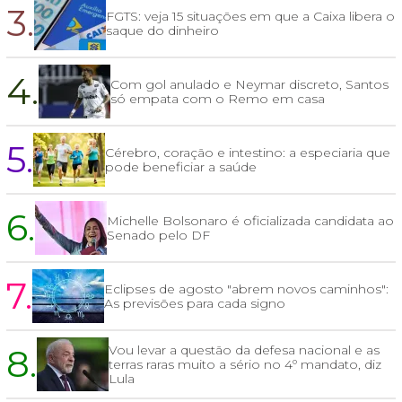
3.
FGTS: veja 15 situações em que a Caixa libera o
saque do dinheiro
4.
Com gol anulado e Neymar discreto, Santos
só empata com o Remo em casa
5.
Cérebro, coração e intestino: a especiaria que
pode beneficiar a saúde
6.
Michelle Bolsonaro é oficializada candidata ao
Senado pelo DF
7.
Eclipses de agosto "abrem novos caminhos":
As previsões para cada signo
8.
Vou levar a questão da defesa nacional e as
terras raras muito a sério no 4º mandato, diz
Lula