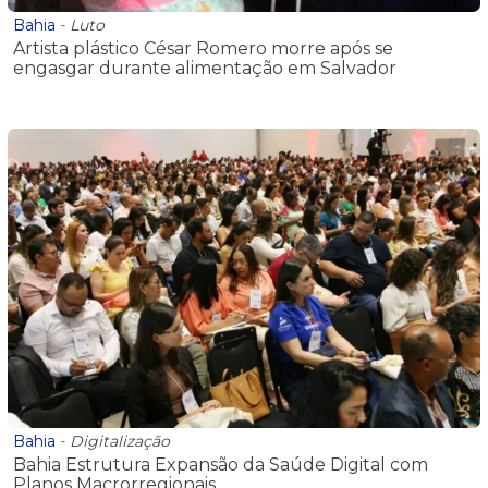
Bahia
-
Luto
Artista plástico César Romero morre após se
engasgar durante alimentação em Salvador
Bahia
-
Digitalização
Bahia Estrutura Expansão da Saúde Digital com
Planos Macrorregionais