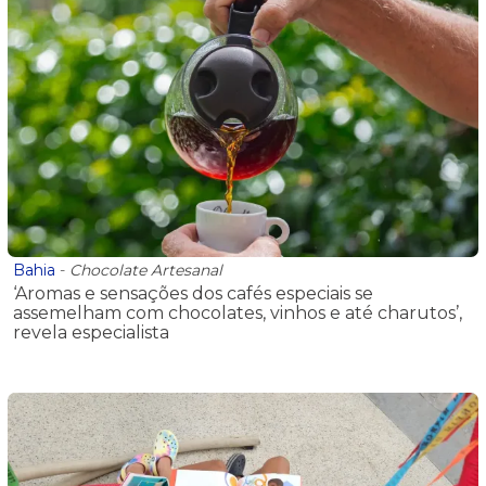
Bahia
-
Chocolate Artesanal
‘Aromas e sensações dos cafés especiais se
assemelham com chocolates, vinhos e até charutos’,
revela especialista