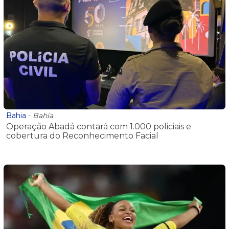
Bahia
-
Bahia
Operação Abadá contará com 1.000 policiais e
cobertura do Reconhecimento Facial