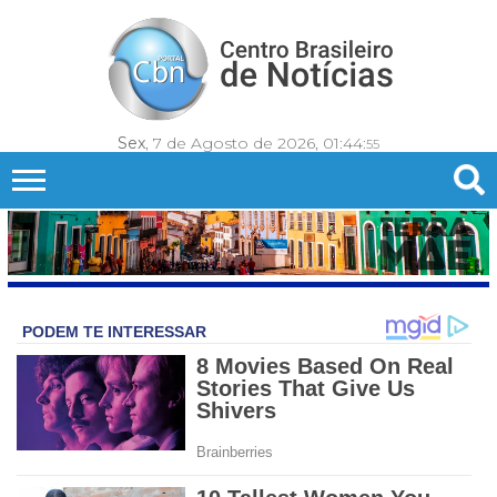
Sex
, 7 de Agosto de 2026,
01:44:
57