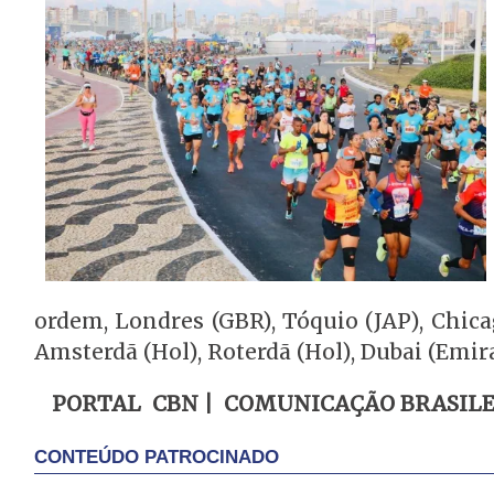
ordem, Londres (GBR), Tóquio (JAP), Chicag
Amsterdã (Hol), Roterdã (Hol), Dubai (Emir
PORTAL CBN | COMUNICAÇÃO BRASILE