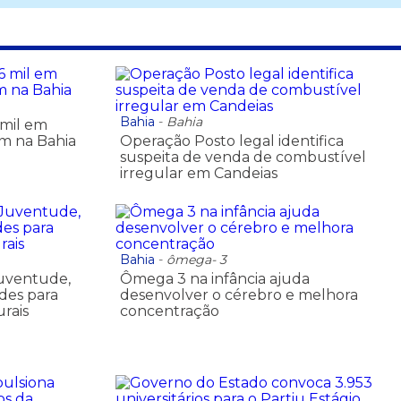
Bahia
-
Bahia
 mil em
em na Bahia
Operação Posto legal identifica
suspeita de venda de combustível
irregular em Candeias
Bahia
-
ômega- 3
Juventude,
Ômega 3 na infância ajuda
des para
desenvolver o cérebro e melhora
rais
concentração