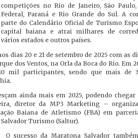
competições no Rio de Janeiro, São Paulo, 
Federal, Paraná e Rio Grande do Sul. A cor
parte do Calendário Oficial de Turismo Espo
capital baiana e atrai milhares de corre
vários estados e outros países.
os dias 20 e 21 de setembro de 2025 com as d
arque dos Ventos, na Orla da Boca do Rio. Em 2
10 mil participantes, sendo que mais de
hia.
esçam ainda mais em 2025, podendo chegar 
ueira, diretor da MP3 Marketing – organiz
ração Baiana de Atletismo (FBA) em parcer
 Salvador Turismo (Saltur).
O sucesso da Maratona Salvador também