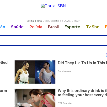
Sexta-Feira
, 7 de Agosto de 2026,
21:30:
15
ção
Saúde
Polícia
Brasil
Esporte
Tv Sbn