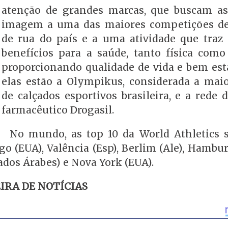
atenção de grandes marcas, que buscam as
imagem a uma das maiores competições de
de rua do país e a uma atividade que traz 
benefícios para a saúde, tanto física como
proporcionando qualidade de vida e bem esta
elas estão a Olympikus, considerada a mai
de calçados esportivos brasileira, e a rede 
farmacêutico Drogasil.
No mundo, as top 10 da World Athletics s
o (EUA), Valência (Esp), Berlim (Ale), Hambur
ados Árabes) e Nova York (EUA).
IRA DE NOTÍCIAS