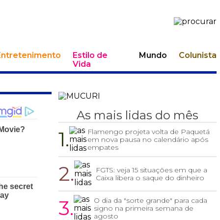
Entretenimento
Estilo de
Mundo
Colunista
Vida
As mais lidas do mês
1.
Flamengo projeta volta de Paquetá
em nova pausa no calendário após
empates
2.
FGTS: veja 15 situações em que a
Caixa libera o saque do dinheiro
3.
O dia da "sorte grande" para cada
signo na primeira semana de
agosto