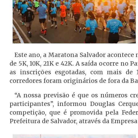
Este ano, a Maratona Salvador acontece n
de 5K, 10K, 21K e 42K. A saída ocorre no P
as inscrições esgotadas, com mais de 
corredores foram originários de fora da Ba
“A nossa previsão é que os números cr
participantes”, informou Douglas Cerq
competição, que é promovida pela Fede
Prefeitura de Salvador, através da Empresa