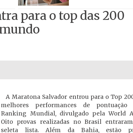
tra para o top das 200
o mundo
A Maratona Salvador entrou para o Top 20
melhores performances de pontuação
Ranking Mundial, divulgado pela World At
Oito provas realizadas no Brasil entrara
seleta lista. Além da Bahia, estão pr