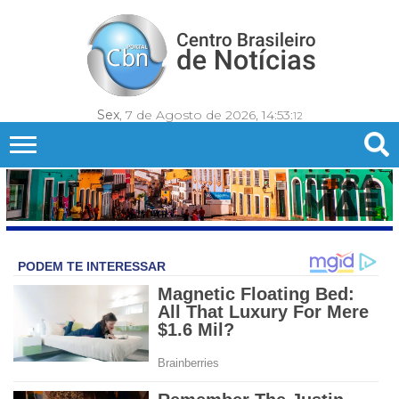
Sex
, 7 de Agosto de 2026,
14:53:
15