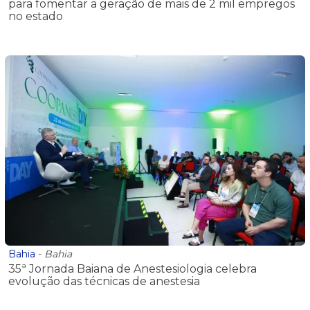
para fomentar a geração de mais de 2 mil empregos
no estado
Bahia
-
Bahia
35ª Jornada Baiana de Anestesiologia celebra
evolução das técnicas de anestesia