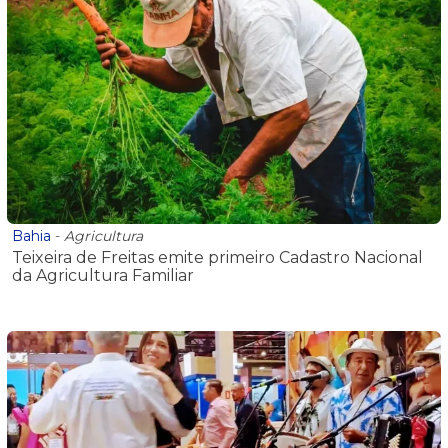
Bahia
-
Agricultura
Teixeira de Freitas emite primeiro Cadastro Nacional
da Agricultura Familiar