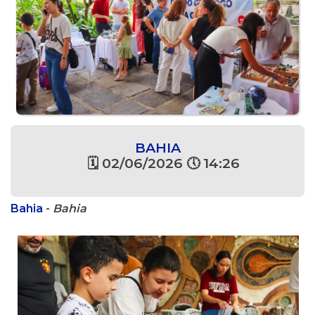
BAHIA
🗓 02/06/2026 🕔 14:26
Bahia
-
Bahia