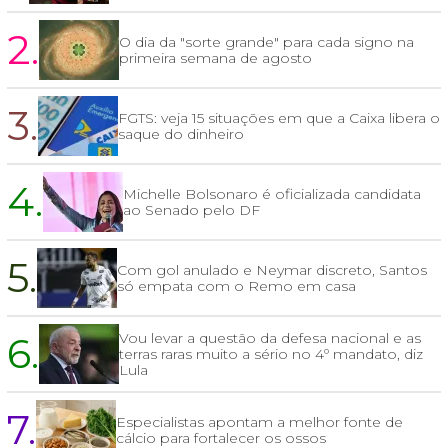
2.
O dia da "sorte grande" para cada signo na
primeira semana de agosto
3.
FGTS: veja 15 situações em que a Caixa libera o
saque do dinheiro
4.
Michelle Bolsonaro é oficializada candidata
ao Senado pelo DF
5.
Com gol anulado e Neymar discreto, Santos
só empata com o Remo em casa
6.
Vou levar a questão da defesa nacional e as
terras raras muito a sério no 4º mandato, diz
Lula
7.
Especialistas apontam a melhor fonte de
cálcio para fortalecer os ossos