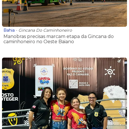
Bahia
-
Gincana Do Caminhoneiro
Manobras precisas marcam etapa da Gincana do
caminhoneiro no Oeste Baiano