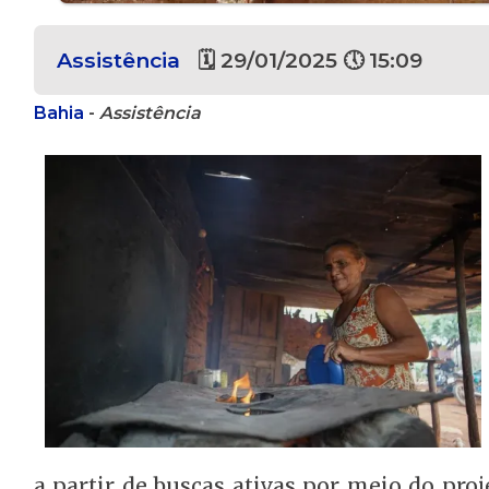
Assistência
🗓 29/01/2025 🕔 15:09
Bahia
-
Assistência
a partir de buscas ativas por meio do pro