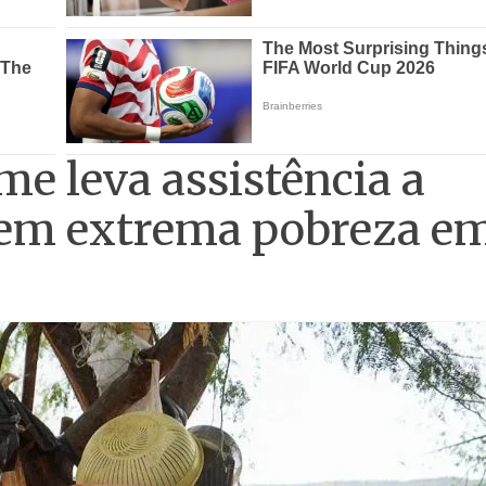
e leva assistência a
s em extrema pobreza e