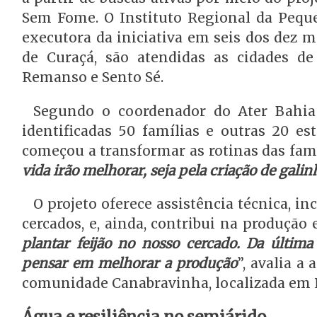
Sem Fome. O Instituto Regional da Peque
executora da iniciativa em seis dos dez m
de Curaçá, são atendidas as cidades d
Remanso e Sento Sé.
Segundo o coordenador do Ater Bahi
identificadas 50 famílias e outras 20 es
começou a transformar as rotinas das famí
vida irão melhorar, seja pela criação de galin
O projeto oferece assistência técnica, i
cercados, e, ainda, contribui na produção e
plantar feijão no nosso cercado. Da últi
pensar em melhorar a produção
”, avalia a
comunidade Canabravinha, localizada em P