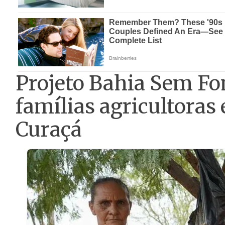
Projeto Bahia Sem Fom
famílias agricultora
Curaçá