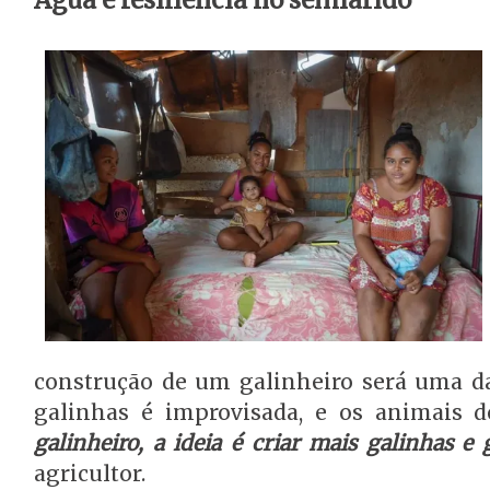
Água e resiliência no semiárido
construção de um galinheiro será uma da
galinhas é improvisada, e os animais d
galinheiro, a ideia é criar mais galinhas e 
agricultor.