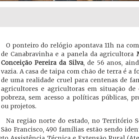
O ponteiro do relógio apontava 11h na co
de Canabravinha e a panela da agricultora
Conceição Pereira da Silva
, de 56 anos, ain
vazia. A casa de taipa com chão de terra é a f
de uma realidade cruel para centenas de fam
agricultores e agricultoras em situação de
pobreza, sem acesso a políticas públicas, p
ou projetos.
Na região norte do estado, no Território S
São Francisco, 490 famílias estão sendo iden
jeto Assistência Técnica e Extensão Rural (At