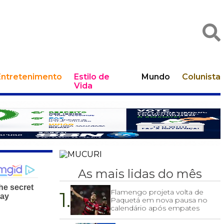
Entretenimento
Estilo de
Mundo
Colunista
Vida
As mais lidas do mês
1.
Flamengo projeta volta de
Paquetá em nova pausa no
calendário após empates