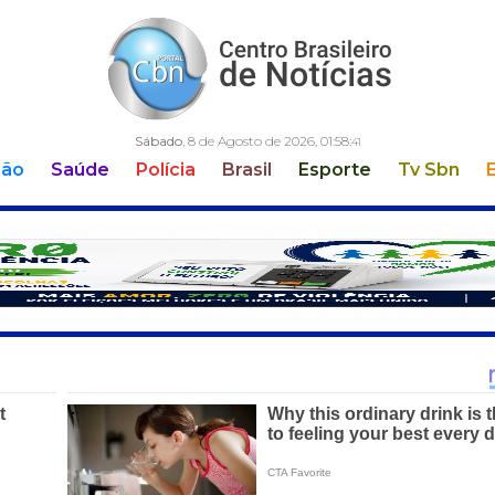
Sábado
, 8 de Agosto de 2026,
01:58:
42
ção
Saúde
Polícia
Brasil
Esporte
Tv Sbn