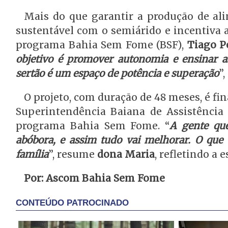
Mais do que garantir a produção de al
sustentável com o semiárido e incentiva
programa Bahia Sem Fome (BSF),
Tiago P
objetivo é promover autonomia e ensinar 
sertão é um espaço de potência e superação
”
O projeto, com duração de 48 meses, é fi
Superintendência Baiana de Assistência 
programa Bahia Sem Fome. “
A gente que
abóbora, e assim tudo vai melhorar. O que 
família
”, resume
dona Maria
, refletindo a
Por: Ascom Bahia Sem Fome