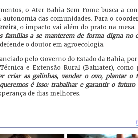
imentos, o Ater Bahia Sem Fome busca a con
 a autonomia das comunidades. Para o coorde
ereira
, o impacto vai além do prato na mesa. 
as famílias a se manterem de forma digna no 
, defende o doutor em agroecologia.
nanciado pelo Governo do Estado da Bahia, po
Técnica e Extensão Rural (Bahiater), como 
r criar as galinhas, vender o ovo, plantar o f
queremos é isso: trabalhar e garantir o futuro
 esperança de dias melhores.