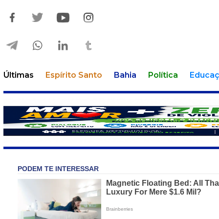
Últimas
Espírito Santo
Bahia
Política
Educa