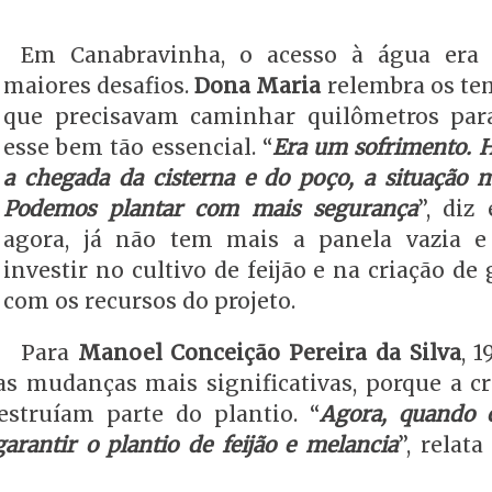
Em Canabravinha, o acesso à água era
maiores desafios.
Dona Maria
relembra os t
que precisavam caminhar quilômetros par
esse bem tão essencial. “
Era um sofrimento. 
a chegada da cisterna e do poço, a situação 
Podemos plantar com mais segurança
”, diz 
agora, já não tem mais a panela vazia e
investir no cultivo de feijão e na criação de
com os recursos do projeto.
Para
Manoel Conceição Pereira da Silva
, 1
s mudanças mais significativas, porque a cr
estruíam parte do plantio. “
Agora, quando 
garantir o plantio de feijão e melancia
”, relat