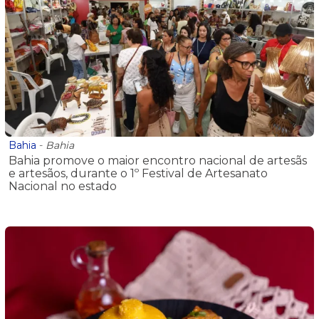
Bahia
-
Bahia
Bahia promove o maior encontro nacional de artesãs
e artesãos, durante o 1º Festival de Artesanato
Nacional no estado