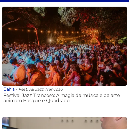
Bahia
-
Festival Jazz Trancoso
Festival Jazz Trancoso: A magia da música e da arte
animam Bosque e Quadrado