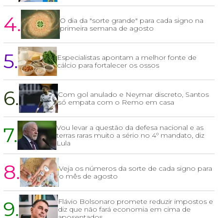
4.
O dia da "sorte grande" para cada signo na
primeira semana de agosto
5.
Especialistas apontam a melhor fonte de
cálcio para fortalecer os ossos
6.
Com gol anulado e Neymar discreto, Santos
só empata com o Remo em casa
7.
Vou levar a questão da defesa nacional e as
terras raras muito a sério no 4º mandato, diz
Lula
8.
Veja os números da sorte de cada signo para
o mês de agosto
9.
Flávio Bolsonaro promete reduzir impostos e
diz que não fará economia em cima de
aposentados