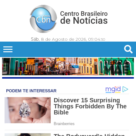
Sáb
, 8 de Agosto de 2026,
09:04:
53