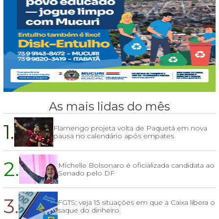
As mais lidas do mês
1.
Flamengo projeta volta de Paquetá em nova
pausa no calendário após empates
2.
Michelle Bolsonaro é oficializada candidata ao
Senado pelo DF
3.
FGTS: veja 15 situações em que a Caixa libera o
saque do dinheiro