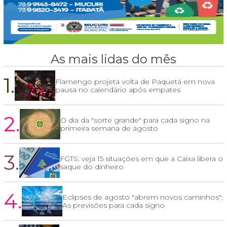
As mais lidas do mês
1.
Flamengo projeta volta de Paquetá em nova
pausa no calendário após empates
2.
O dia da "sorte grande" para cada signo na
primeira semana de agosto
3.
FGTS: veja 15 situações em que a Caixa libera o
saque do dinheiro
4.
Eclipses de agosto "abrem novos caminhos":
As previsões para cada signo