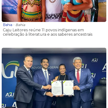
Bahia
-
Bahia
Caju Leitores reúne 11 povos indígenas em
celebração à literatura e aos saberes ancestrais