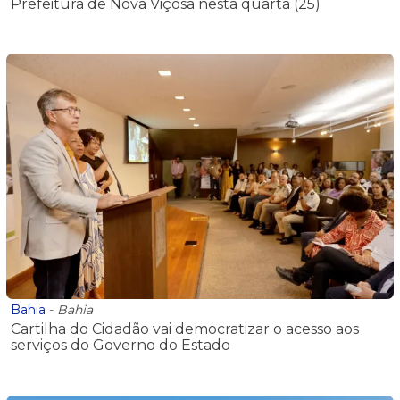
Prefeitura de Nova Viçosa nesta quarta (25)
Bahia
-
Bahia
Cartilha do Cidadão vai democratizar o acesso aos
serviços do Governo do Estado