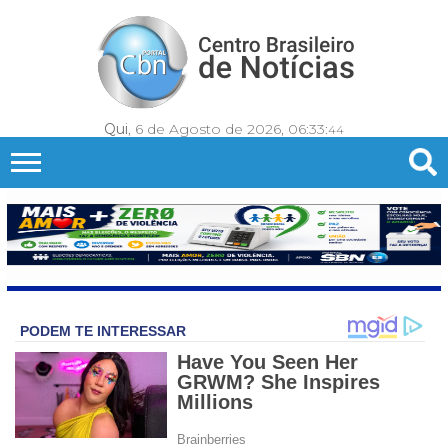
Qui
, 6 de Agosto de 2026,
06:33:
47