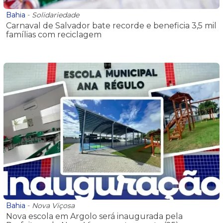
Bahia
-
Solidariedade
Carnaval de Salvador bate recorde e beneficia 3,5 mil
famílias com reciclagem
Bahia
-
Nova Viçosa
Nova escola em Argolo será inaugurada pela