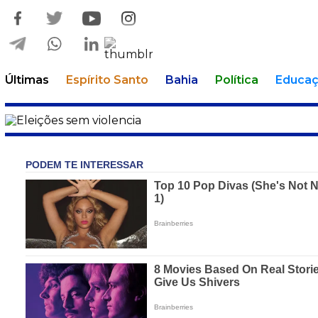
Últimas
Espírito Santo
Bahia
Política
Educa