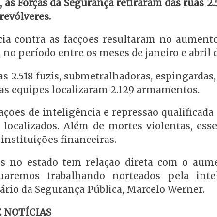
, as Forças da Segurança retiraram das ruas 2.5
revólveres.
ncia contra as facções resultaram no aument
no período entre os meses de janeiro e abril 
s 2.518 fuzis, submetralhadoras, espingardas,
 as equipes localizaram 2.129 armamentos.
ções de inteligência e repressão qualificada
 localizados. Além de mortes violentas, esse
nstituições financeiras.
as no estado tem relação direta com o aum
aremos trabalhando norteados pela intel
tário da Segurança Pública, Marcelo Werner.
 NOTÍCIAS