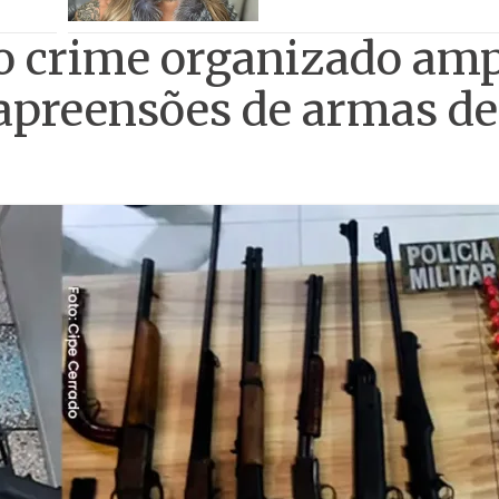
o crime organizado amp
apreensões de armas de