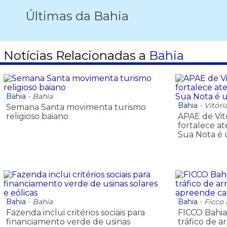
Últimas da Bahia
Notícias Relacionadas a
Bahia
Bahia
-
Bahia
Bahia
-
Vitóri
Semana Santa movimenta turismo
religioso baiano
APAE de Vit
fortalece a
Sua Nota é
Bahia
-
Bahia
Bahia
-
Ficco
Fazenda inclui critérios sociais para
FICCO Bahia
financiamento verde de usinas
tráfico de a