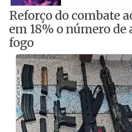
Reforço do combate a
em 18% o número de 
fogo