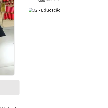
semana