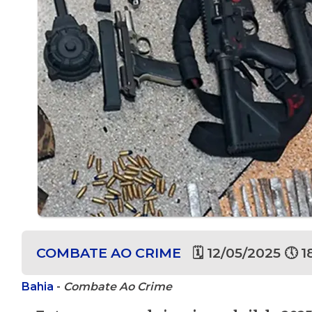
COMBATE AO CRIME
🗓 12/05/2025 🕔 1
Bahia
-
Combate Ao Crime