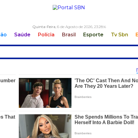
Quinta-Feira
, 6 de Agosto de 2026,
23:28:
17
ção
Saúde
Polícia
Brasil
Esporte
Tv Sbn