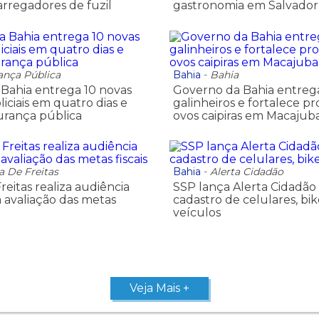
rregadores de fuzil
gastronomia em Salvador
ança Pública
Bahia
-
Bahia
Bahia entrega 10 novas
Governo da Bahia entreg
iciais em quatro dias e
galinheiros e fortalece p
urança pública
ovos caipiras em Macajub
ra De Freitas
Bahia
-
Alerta Cidadão
Freitas realiza audiência
SSP lança Alerta Cidadão
a avaliação das metas
cadastro de celulares, bik
veículos
Veja Mais +