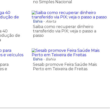
no Simples Nacional
Bahia
-
Alerta
Saiba como recuperar dinheiro
a 40
transferido via PIX; veja o passo a
rodução de
passo
a
Bahia
-
Bahia
 para
Sesab promove Feira Saúde Mais
es e
Perto em Teixeira de Freitas