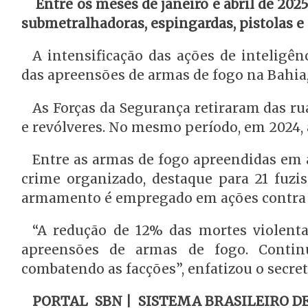
Entre os meses de janeiro e abril de 2025
submetralhadoras, espingardas, pistolas e 
A intensificação das ações de inteligê
das apreensões de armas de fogo na Bahia, 
As Forças da Segurança retiraram das rua
e revólveres. No mesmo período, em 2024,
Entre as armas de fogo apreendidas em a
crime organizado, destaque para 21 fuzis
armamento é empregado em ações contra i
“A redução de 12% das mortes violent
apreensões de armas de fogo. Continu
combatendo as facções”, enfatizou o secre
PORTAL SBN | SISTEMA BRASILEIRO DE