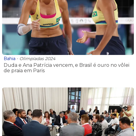
Bahia
-
Olimpíadas 2024
Duda e Ana Patrícia vencem, e Brasil é ouro no vôlei
de praia em Paris