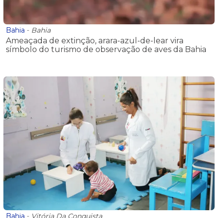
Bahia
-
Bahia
Ameaçada de extinção, arara-azul-de-lear vira
símbolo do turismo de observação de aves da Bahia
Bahia
-
Vitória Da Conquista