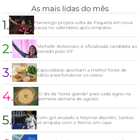
As mais lidas do mês
1.
Flamengo projeta volta de Paquetá em nova
pausa no calendário após empates
2.
Michelle Bolsonaro é oficializada candidata ao
Senado pelo DF
3.
Especialistas apontam a melhor fonte de
cálcio para fortalecer os ossos
4.
O dia da "sorte grande" para cada signo na
primeira semana de agosto
5.
Com gol anulado e Neymar discreto, Santos
só empata com o Remo em casa