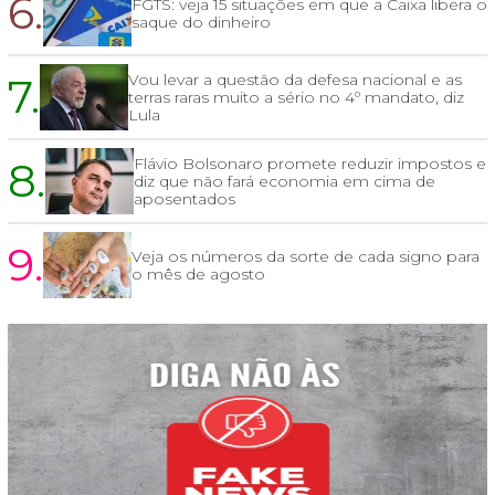
6.
FGTS: veja 15 situações em que a Caixa libera o
saque do dinheiro
7.
Vou levar a questão da defesa nacional e as
terras raras muito a sério no 4º mandato, diz
Lula
8.
Flávio Bolsonaro promete reduzir impostos e
diz que não fará economia em cima de
aposentados
9.
Veja os números da sorte de cada signo para
o mês de agosto