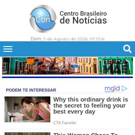
Dom
, 9 de Agosto de 2026,
09:13:
09