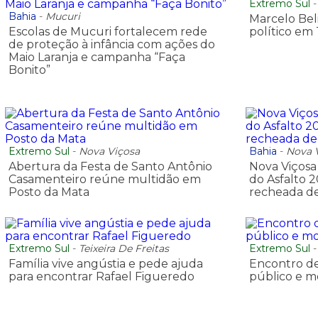
Extremo Sul
Bahia
-
Mucuri
Marcelo Bel
Escolas de Mucuri fortalecem rede
político em 
de proteção à infância com ações do
Maio Laranja e campanha “Faça
Bonito”
Extremo Sul
-
Nova Viçosa
Bahia
-
Nova 
Abertura da Festa de Santo Antônio
Nova Viçosa
Casamenteiro reúne multidão em
do Asfalto
Posto da Mata
recheada de
Extremo Sul
-
Teixeira De Freitas
Extremo Sul
Família vive angústia e pede ajuda
Encontro de
para encontrar Rafael Figueredo
público e 