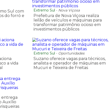
Extremo Sul
-
Nova Viçosa
remo Sul com
s do forró e
Prefeitura de Nova Viçosa realiza
leilão de veículos e máquinas para
transformar patrimônio ocioso em
investimentos públicos
Extremo Sul
-
Oportunidades
aciona
Suzano oferece vagas para técnicos,
co a vida
analista e operador de máquinas em
al
Mucuri e Teixeira de Freitas
a entrega
 Auxílio
risqueiras