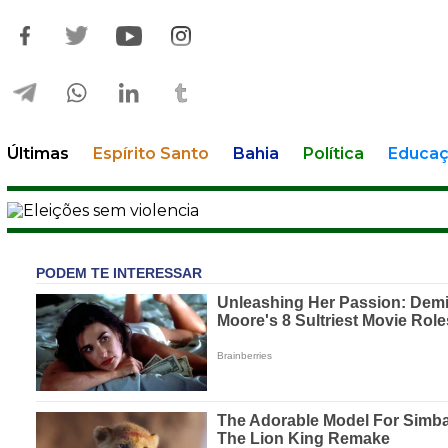
Últimas
Espírito Santo
Bahia
Política
Educa