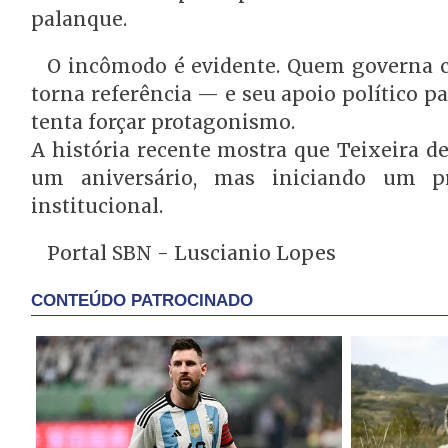
palanque.
O incômodo é evidente. Quem governa 
torna referência — e seu apoio político p
tenta forçar protagonismo.
A história recente mostra que Teixeira d
um aniversário, mas iniciando um pr
institucional.
Portal SBN - Luscianio Lopes