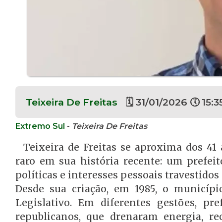
Teixeira De Freitas
🗓 31/01/2026 🕔 15:3
Extremo Sul
-
Teixeira De Freitas
Teixeira de Freitas se aproxima dos 4
raro em sua história recente: um prefei
políticas e interesses pessoais travestidos 
Desde sua criação, em 1985, o municípi
Legislativo. Em diferentes gestões, pr
republicanos, que drenaram energia, r