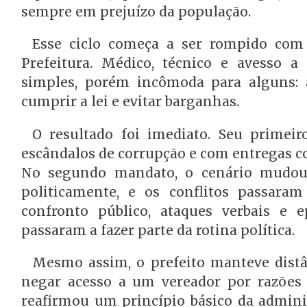
sempre em prejuízo da população.
Esse ciclo começa a ser rompido com
Prefeitura. Médico, técnico e avesso a
simples, porém incômoda para alguns: a
cumprir a lei e evitar barganhas.
O resultado foi imediato. Seu primei
escândalos de corrupção e com entregas conc
No segundo mandato, o cenário mudou
politicamente, e os conflitos passara
confronto público, ataques verbais e e
passaram a fazer parte da rotina política.
Mesmo assim, o prefeito manteve distân
negar acesso a um vereador por razões d
reafirmou um princípio básico da adminis