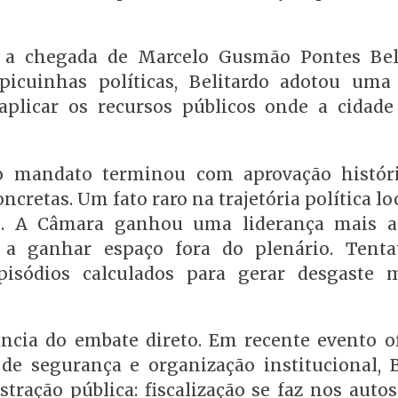
 a chegada de Marcelo Gusmão Pontes Bel
 picuinhas políticas, Belitardo adotou uma
plicar os recursos públicos onde a cidade 
ro mandato terminou com aprovação histór
retas. Um fato raro na trajetória política loc
. A Câmara ganhou uma liderança mais ag
m a ganhar espaço fora do plenário. Tenta
pisódios calculados para gerar desgaste m
cia do embate direto. Em recente evento ofi
e segurança e organização institucional, B
tração pública: fiscalização se faz nos autos