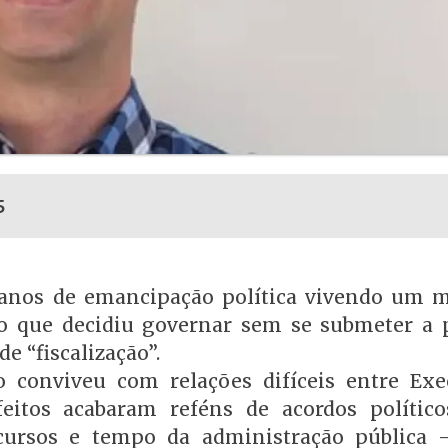
5
1 anos de emancipação política vivendo um
to que decidiu governar sem se submeter a 
de “fiscalização”.
o conviveu com relações difíceis entre Exe
efeitos acabaram reféns de acordos polític
ecursos e tempo da administração pública