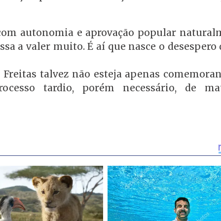
com autonomia e aprovação popular natural
assa a valer muito. É aí que nasce o desesper
e Freitas talvez não esteja apenas comemora
ocesso tardio, porém necessário, de mat