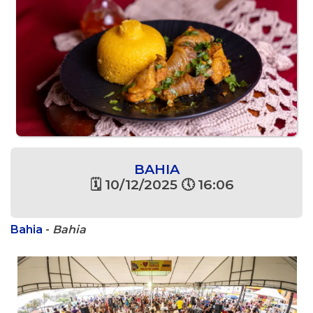
BAHIA
🗓 10/12/2025 🕔 16:06
Bahia
-
Bahia