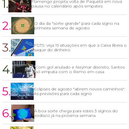
1.
Flamengo projeta volta de Paquetá em nova
pausa no calendário após empates
2.
O dia da "sorte grande" para cada signo na
primeira semana de agosto
3.
FGTS: veja 15 situações em que a Caixa libera o
saque do dinheiro
4.
Com gol anulado e Neymar discreto, Santos
só empata com o Remo em casa
5.
Eclipses de agosto "abrem novos caminhos":
As previsões para cada signo
6.
A boa sorte chega para estes 3 signos do
zodíaco já na próxima semana