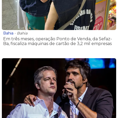
Bahia
-
Bahia
Em três meses, operação Ponto de Venda, da Sefaz-
Ba, fiscaliza máquinas de cartão de 3,2 mil empresas