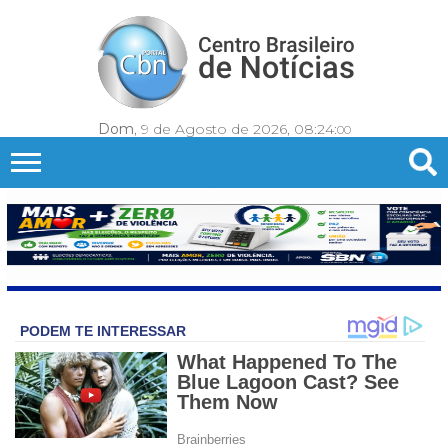
Dom
, 9 de Agosto de 2026,
08:24:
03