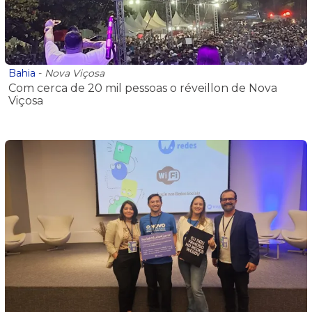
Bahia
-
Nova Viçosa
Com cerca de 20 mil pessoas o réveillon de Nova
Viçosa