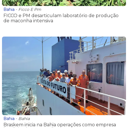
Bahia
-
Ficco E Pm
FICCO e PM desarticulam laboratório de produção
de maconha intensiva
Bahia
-
Bahia
Braskem inicia na Bahia operações como empresa