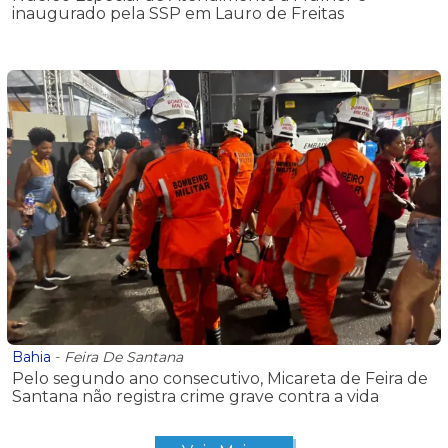
inaugurado pela SSP em Lauro de Freitas
Bahia
-
Feira De Santana
Pelo segundo ano consecutivo, Micareta de Feira de
Santana não registra crime grave contra a vida