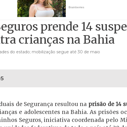
guros prende 14 suspe
tra crianças na Bahia
idades do estado; mobilização segue até 30 de maio
05
duais de Segurança resultou na
prisão de 14 
rianças e adolescentes na Bahia. As prisões o
inhos Seguros, iniciativa coordenada pelo Mi