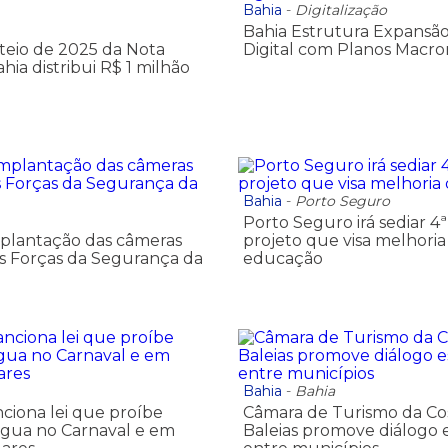
Bahia
-
Digitalização
Bahia Estrutura Expansã
rteio de 2025 da Nota
Digital com Planos Macro
ia distribui R$ 1 milhão
Bahia
-
Porto Seguro
Porto Seguro irá sediar 4
implantação das câmeras
projeto que visa melhoria
as Forças da Segurança da
educação
Bahia
-
Bahia
ciona lei que proíbe
Câmara de Turismo da Co
 água no Carnaval e em
Baleias promove diálogo 