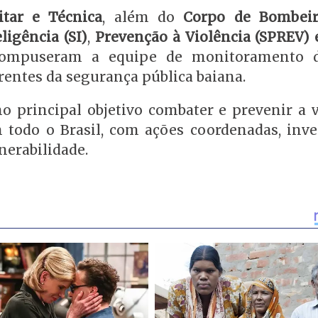
litar e Técnica
, além do
Corpo de Bombeir
eligência (SI)
,
Prevenção à Violência (SPREV) 
compuseram a equipe de monitoramento d
frentes da segurança pública baiana.
principal objetivo combater e prevenir a v
 todo o Brasil, com ações coordenadas, inve
nerabilidade.