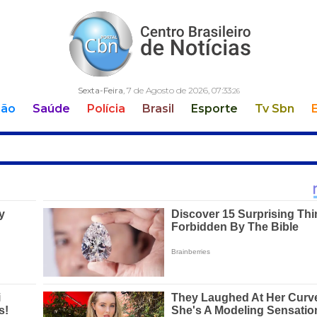
Sexta-Feira
, 7 de Agosto de 2026,
07:33:
27
ção
Saúde
Polícia
Brasil
Esporte
Tv Sbn