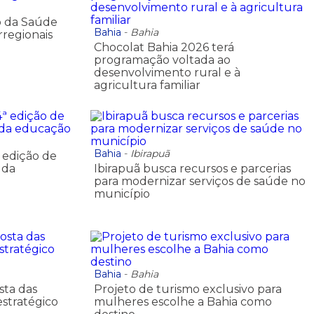
o da Saúde
Bahia
-
Bahia
rregionais
Chocolat Bahia 2026 terá
programação voltada ao
desenvolvimento rural e à
agricultura familiar
Bahia
-
Ibirapuã
ª edição de
 da
Ibirapuã busca recursos e parcerias
para modernizar serviços de saúde no
município
Bahia
-
Bahia
sta das
Projeto de turismo exclusivo para
estratégico
mulheres escolhe a Bahia como