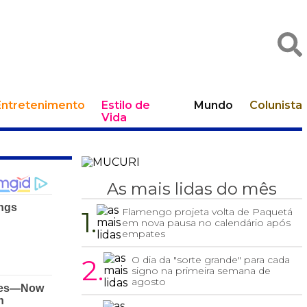
Entretenimento
Estilo de
Mundo
Colunista
Vida
As mais lidas do mês
1.
Flamengo projeta volta de Paquetá
em nova pausa no calendário após
empates
2.
O dia da "sorte grande" para cada
signo na primeira semana de
agosto