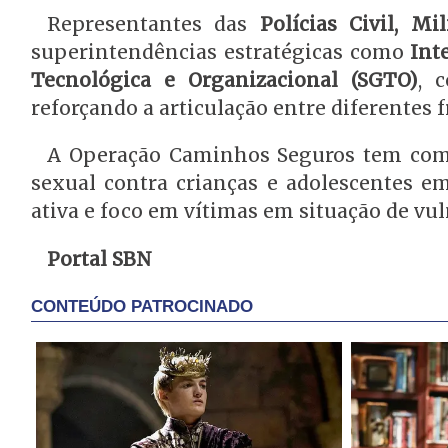
Representantes das
Polícias Civil, Mi
superintendências estratégicas como
Int
Tecnológica e Organizacional (SGTO)
, 
reforçando a articulação entre diferentes 
A Operação Caminhos Seguros tem como 
sexual contra crianças e adolescentes em
ativa e foco em vítimas em situação de vul
Portal SBN