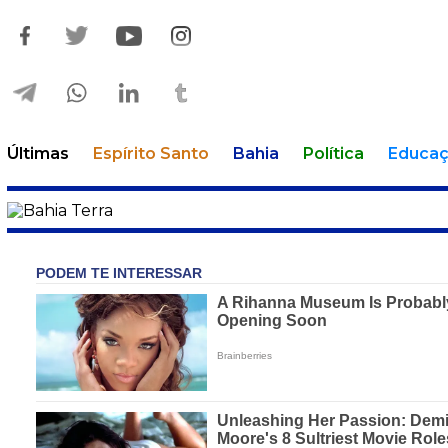
Últimas
Espírito Santo
Bahia
Política
Educa